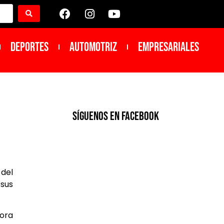
DEPORTES
Automotriz
Empresariales
SíGUENOS EN FACEBOOK
 del
 sus
dora