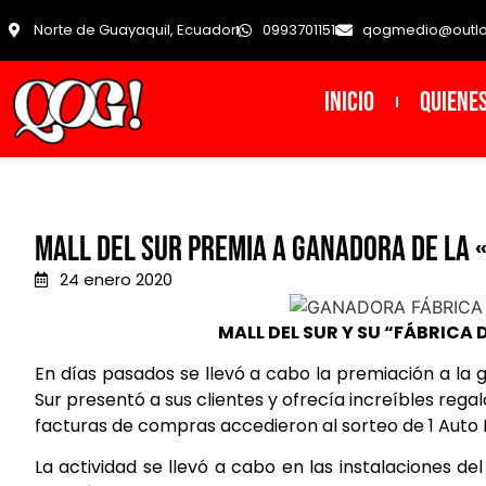
Norte de Guayaquil, Ecuador
0993701151
qogmedio@outl
INICIO
Quiene
MALL DEL SUR PREMIA A GANADORA DE LA 
24 enero 2020
MALL DEL SUR Y SU “FÁBRIC
En días pasados se llevó a cabo la premiación a l
Sur presentó a sus clientes y ofrecía increíbles rega
facturas de compras accedieron al sorteo de 1 Aut
La actividad se llevó a cabo en las instalaciones d