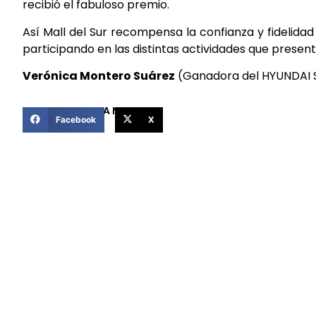
recibió el fabuloso premio.
Así Mall del Sur recompensa la confianza y fidelidad 
participando en las distintas actividades que presen
Verónica Montero Suárez
(Ganadora del HYUNDAI So
COMPARTIR ESTA NOTICIA
Facebook
X