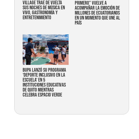
Village trae de vuelta
primero” vuelve a
sus noches de música en
acompañar la emoción de
vivo, gastronomía y
millones de ecuatorianos
entretenimiento
en un momento que une al
país
Bupa lanzó su programa
‘Deporte Inclusivo en la
Escuela’ en 5
instituciones educativas
de Quito mientras
celebra espacio verde