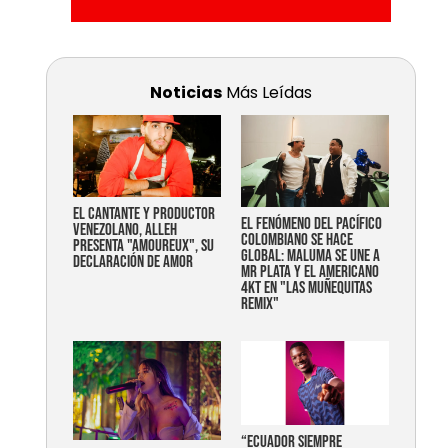
Noticias
Más Leídas
EL CANTANTE Y PRODUCTOR
EL FENÓMENO DEL PACÍFICO
VENEZOLANO, ALLEH
COLOMBIANO SE HACE
PRESENTA "AMOUREUX", SU
GLOBAL: MALUMA SE UNE A
DECLARACIÓN DE AMOR
MR PLATA Y EL AMERICANO
4KT EN "LAS MUÑEQUITAS
REMIX"
“Ecuador siempre