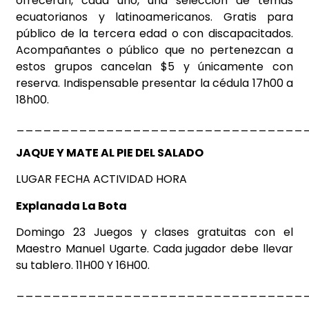
ofrecerán, cada uno, una selección de temas
ecuatorianos y latinoamericanos. Gratis para
público de la tercera edad o con discapacitados.
Acompañantes o público que no pertenezcan a
estos grupos cancelan $5 y únicamente con
reserva. Indispensable presentar la cédula 17h00 a
18h00.
________________________________
JAQUE Y MATE AL PIE DEL SALADO
LUGAR FECHA ACTIVIDAD HORA
Explanada La Bota
Domingo 23 Juegos y clases gratuitas con el
Maestro Manuel Ugarte. Cada jugador debe llevar
su tablero. 11H00 Y 16H00.
________________________________