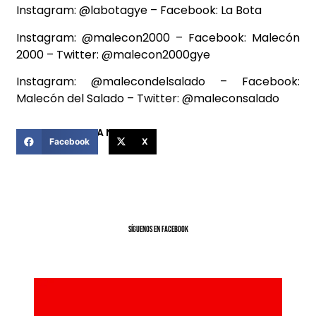
Instagram: @labotagye – Facebook: La Bota
Instagram: @malecon2000 – Facebook: Malecón
2000 – Twitter: @malecon2000gye
Instagram: @malecondelsalado – Facebook:
Malecón del Salado – Twitter: @maleconsalado
COMPARTIR ESTA NOTICIA
Facebook
X
SíGUENOS EN FACEBOOK