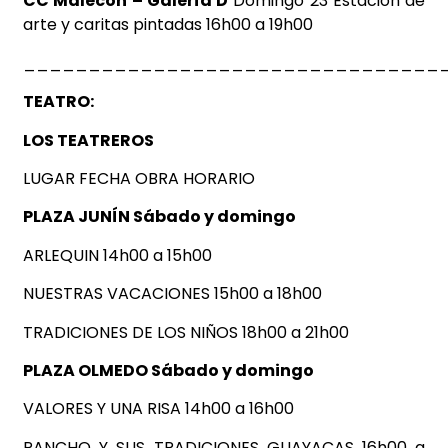
CC Malecón – Galería D
Domingo 23 Estación de
arte y caritas pintadas 16h00 a 19h00
________________________________
TEATRO:
LOS TEATREROS
LUGAR FECHA OBRA HORARIO
PLAZA JUNÍN Sábado y domingo
ARLEQUIN 14h00 a 15h00
NUESTRAS VACACIONES 15h00 a 18h00
TRADICIONES DE LOS NIÑOS 18h00 a 21h00
PLAZA OLMEDO Sábado y domingo
VALORES Y UNA RISA 14h00 a 16h00
PANCHO Y SUS TRADICIONES GUAYACAS 16h00 a