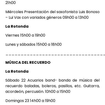
21h00
Miércoles Presentación del saxofonista Luis Bonoso
– Lui Vax con variados géneros 09h00 a 13h00
La Rotonda
Viernes 15h00 a 19h00
Lunes y sábados 15h00 a 18h00
________________________________
MÚSICA DEL RECUERDO
La Rotonda
Sábado 22 Acuarios band- banda de música del
recuerdo baladas, boleros, pasillos, etc. Guitarra,
acordeón, percusión. 10h00 a 15h00
Domingos 23 14h00 a 19h00