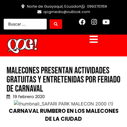
Norte de Guayaquil, Ecuador
0993701151
qogmedio@outlook.com
MALECONES PRESENTAN ACTIVIDADES
GRATUITAS Y ENTRETENIDAS POR FERIADO
DE CARNAVAL
19 febrero 2020
CARNAVAL RUMBERO EN LOS MALECONES
DE LA CIUDAD