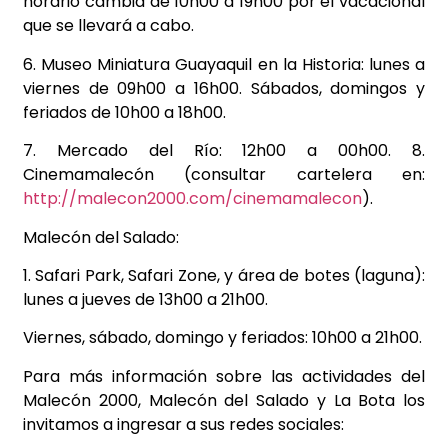
horario cambia de 10h00 a 19h00 por el vacacional
que se llevará a cabo.
6. Museo Miniatura Guayaquil en la Historia: lunes a
viernes de 09h00 a 16h00. Sábados, domingos y
feriados de 10h00 a 18h00.
7. Mercado del Río: 12h00 a 00h00. 8.
Cinemamalecón (consultar cartelera en:
http://malecon2000.com/cinemamalecon
).
Malecón del Salado:
1. Safari Park, Safari Zone, y área de botes (laguna):
lunes a jueves de 13h00 a 21h00.
Viernes, sábado, domingo y feriados: 10h00 a 21h00.
Para más información sobre las actividades del
Malecón 2000, Malecón del Salado y La Bota los
invitamos a ingresar a sus redes sociales: