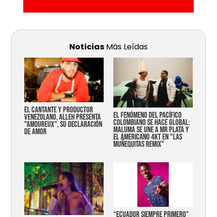
Noticias
Más Leídas
EL CANTANTE Y PRODUCTOR
EL FENÓMENO DEL PACÍFICO
VENEZOLANO, ALLEH PRESENTA
COLOMBIANO SE HACE GLOBAL:
"AMOUREUX", SU DECLARACIÓN
MALUMA SE UNE A MR PLATA Y
DE AMOR
EL AMERICANO 4KT EN "LAS
MUÑEQUITAS REMIX"
“Ecuador siempre primero”