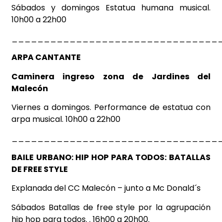
Sábados y domingos Estatua humana musical.
10h00 a 22h00
________________________________
ARPA CANTANTE
Caminera ingreso zona de Jardines del
Malecón
Viernes a domingos. Performance de estatua con
arpa musical. 10h00 a 22h00
________________________________
BAILE URBANO: HIP HOP PARA TODOS: BATALLAS
DE FREE STYLE
Explanada del CC
Malecón – junto a Mc
Donald´s
Sábados Batallas de free style por la agrupación
hip hop para todos. . 16h00 a 20h00.