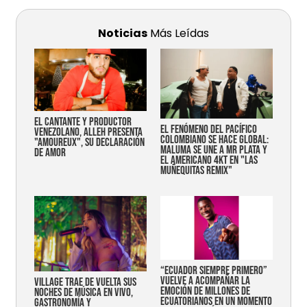
Noticias
Más Leídas
EL CANTANTE Y PRODUCTOR
EL FENÓMENO DEL PACÍFICO
VENEZOLANO, ALLEH PRESENTA
COLOMBIANO SE HACE GLOBAL:
"AMOUREUX", SU DECLARACIÓN
MALUMA SE UNE A MR PLATA Y
DE AMOR
EL AMERICANO 4KT EN "LAS
MUÑEQUITAS REMIX"
“Ecuador siempre primero”
vuelve a acompañar la
Village trae de vuelta sus
emoción de millones de
noches de música en vivo,
ecuatorianos en un momento
gastronomía y