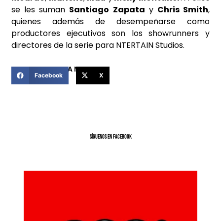
se les suman
Santiago Zapata
y
Chris Smith
,
quienes además de desempeñarse como
productores ejecutivos son los showrunners y
directores de la serie para NTERTAIN Studios.
COMPARTIR ESTA NOTICIA
Facebook
X
SíGUENOS EN FACEBOOK