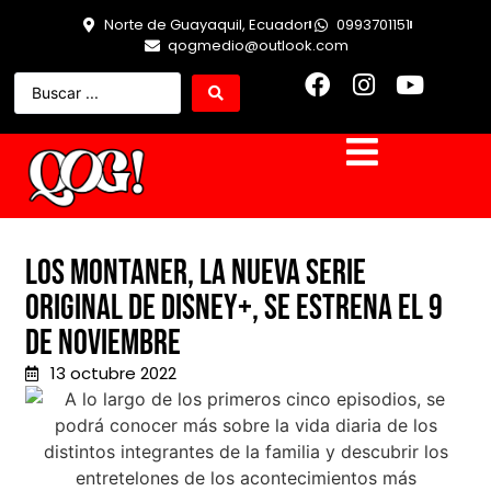
Norte de Guayaquil, Ecuador
0993701151
qogmedio@outlook.com
Los Montaner, la nueva serie
original de Disney+, se estrena el 9
de noviembre
13 octubre 2022