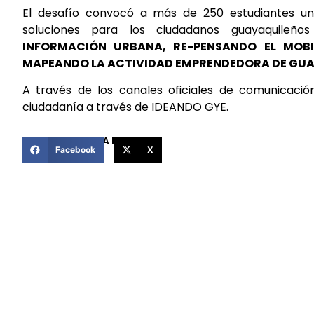
El desafío convocó a más de 250 estudiantes univ
soluciones para los ciudadanos guayaquileño
INFORMACIÓN URBANA, RE-PENSANDO EL MOBI
MAPEANDO LA ACTIVIDAD EMPRENDEDORA DE GUA
A través de los canales oficiales de comunicaci
ciudadanía a través de IDEANDO GYE.
COMPARTIR ESTA NOTICIA
Facebook
X