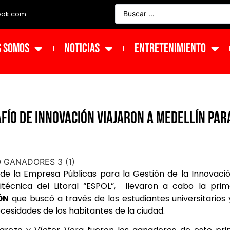
ook.com
s Somos
NOTICIAS
ENTRETENIMIENTO
FÍO DE INNOVACIÓN VIAJARON A MEDELLÍN PAR
s de la Empresa Públicas para la Gestión de la Innovaci
itécnica del Litoral “ESPOL”, llevaron a cabo la pri
ÓN
que buscó a través de los estudiantes universitarios 
esidades de los habitantes de la ciudad.