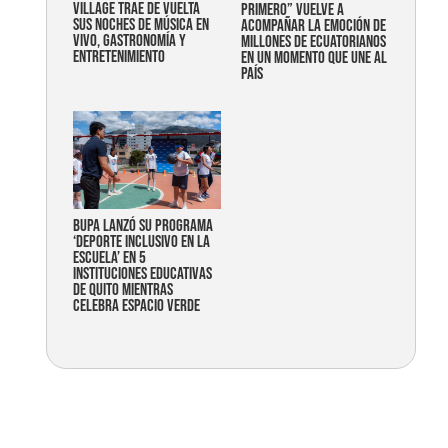
Village trae de vuelta
primero” vuelve a
sus noches de música en
acompañar la emoción de
vivo, gastronomía y
millones de ecuatorianos
entretenimiento
en un momento que une al
país
Bupa lanzó su programa
‘Deporte Inclusivo en la
Escuela’ en 5
instituciones educativas
de Quito mientras
celebra espacio verde