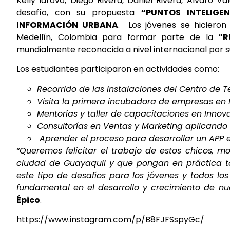
Kelly Idrovo, Diego Rivera, Daniel Rivera, Alvaro 
desafío, con su propuesta
“PUNTOS INTELIGEN
INFORMACIÓN URBANA
. Los jóvenes se hiciero
Medellín, Colombia para formar parte de la
“R
mundialmente reconocida a nivel internacional por s
Los estudiantes participaron en actividades como:
Recorrido de las instalaciones del Centro de T
Visita la primera incubadora de empresas en 
Mentorías y taller de capacitaciones en Innov
Consultorías en Ventas y Marketing aplicando
Aprender el proceso para desarrollar un APP e
“Queremos felicitar el trabajo de estos chicos, 
ciudad de Guayaquil y que pongan en práctica t
este tipo de desafíos para los jóvenes y todos l
fundamental en el desarrollo y crecimiento de nu
Épico
.
https://www.instagram.com/p/B8FJFSspyGc/