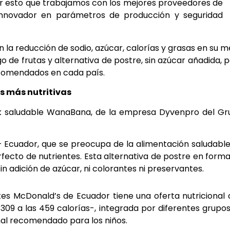
por esto que trabajamos con los mejores proveedores de
 innovador en parámetros de producción y seguridad
 la reducción de sodio, azúcar, calorías y grasas en su 
jugo de frutas y alternativa de postre, sin azúcar añadida, 
ecomendados en cada país.
s más nutritivas
ck saludable WanaBana, de la empresa Dyvenpro del Gr
Ecuador, que se preocupa de la alimentación saludabl
fecto de nutrientes. Esta alternativa de postre en form
in adición de azúcar, ni colorantes ni preservantes.
ntes McDonald’s de Ecuador tiene una oferta nutricional
309 a las 459 calorías-, integrada por diferentes grupo
nal recomendado para los niños.