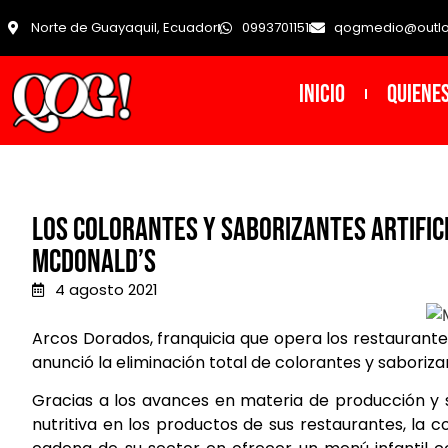
Norte de Guayaquil, Ecuador
0993701151
qogmedio@outl
INICIO
Quiene
Los colorantes y saborizantes artifici
McDonald’s
4 agosto 2021
Arcos Dorados, franquicia que opera los restaurant
anunció la eliminación total de colorantes y saborizant
Gracias a los avances en materia de producción y 
nutritiva en los productos de sus restaurantes, la 