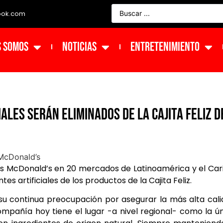
ook.com
s Somos
NOTICIAS
ENTRETENIMIENTO
ales serán eliminados de la Cajita Feliz d
es McDonald’s en 20 mercados de Latinoamérica y el Car
es artificiales de los productos de la Cajita Feliz.
su continua preocupación por asegurar la más alta cal
compañía hoy tiene el lugar -a nivel regional- como la ú