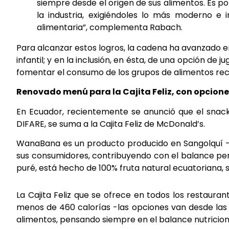
siempre desde el origen de sus alimentos. Es 
la industria, exigiéndoles lo más moderno e
alimentaria”, complementa Rabach.
Para alcanzar estos logros, la cadena ha avanzado en
infantil; y en la inclusión, en ésta, de una opción de 
fomentar el consumo de los grupos de alimentos r
Renovado menú para la Cajita Feliz, con opcione
En Ecuador, recientemente se anunció que el sna
DIFARE, se suma a la Cajita Feliz de McDonald’s.
WanaBana es un producto producido en Sangolquí – 
sus consumidores, contribuyendo con el balance per
puré, está hecho de 100% fruta natural ecuatoriana, s
La Cajita Feliz que se ofrece en todos los restaura
menos de 460 calorías -las opciones van desde las 
alimentos, pensando siempre en el balance nutricio