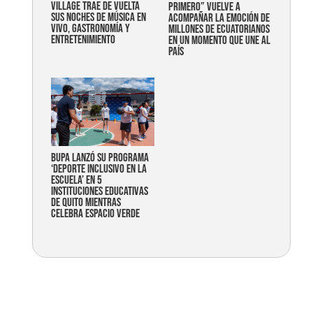
Village trae de vuelta
primero” vuelve a
sus noches de música en
acompañar la emoción de
vivo, gastronomía y
millones de ecuatorianos
entretenimiento
en un momento que une al
país
Bupa lanzó su programa
‘Deporte Inclusivo en la
Escuela’ en 5
instituciones educativas
de Quito mientras
celebra espacio verde