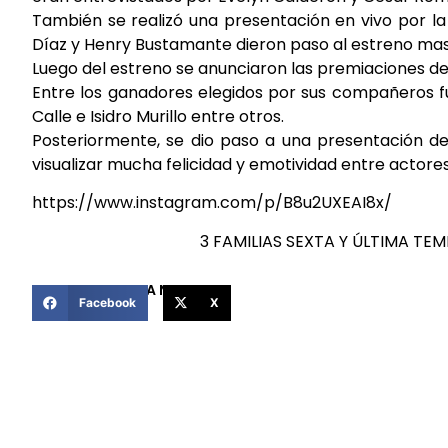
También se realizó una presentación en vivo por la
Díaz y Henry Bustamante dieron paso al estreno mas
Luego del estreno se anunciaron las premiaciones de
Entre los ganadores elegidos por sus compañeros fu
Calle e Isidro Murillo entre otros.
Posteriormente, se dio paso a una presentación d
visualizar mucha felicidad y emotividad entre actores
https://www.instagram.com/p/B8u2UXEAI8x/
3 FAMILIAS SEXTA Y ÚLTIMA TE
COMPARTIR ESTA NOTICIA
Facebook
X