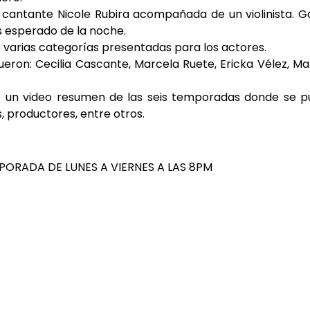
 cantante Nicole Rubira acompañada de un violinista. 
 esperado de la noche.
 varias categorías presentadas para los actores.
eron: Cecilia Cascante, Marcela Ruete, Ericka Vélez, Ma
e un video resumen de las seis temporadas donde se 
, productores, entre otros.
MPORADA DE LUNES A VIERNES A LAS 8PM