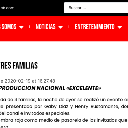
ook.com
s Somos
NOTICIAS
ENTRETENIMIENTO
TRES FAMILIAS
A PRODUCCION NACIONAL «EXCELENTE»
a de 3 familias, la noche de ayer se realizó un evento e
 fue presentado por Gaby Diaz y Henry Bustamante, do
el canal e invitados especiales.
fombra roja como medio de pasarela de los invitados qui
ero.