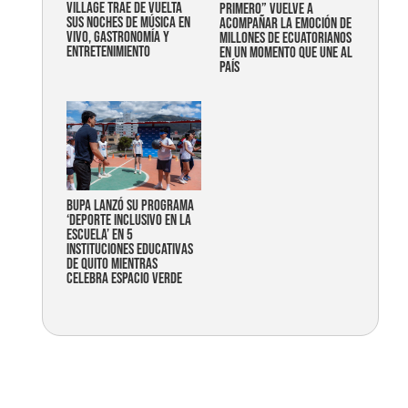
Village trae de vuelta
primero” vuelve a
sus noches de música en
acompañar la emoción de
vivo, gastronomía y
millones de ecuatorianos
entretenimiento
en un momento que une al
país
Bupa lanzó su programa
‘Deporte Inclusivo en la
Escuela’ en 5
instituciones educativas
de Quito mientras
celebra espacio verde