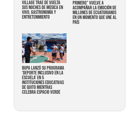
Village trae de vuelta
primero” vuelve a
sus noches de música en
acompañar la emoción de
vivo, gastronomía y
millones de ecuatorianos
entretenimiento
en un momento que une al
país
Bupa lanzó su programa
‘Deporte Inclusivo en la
Escuela’ en 5
instituciones educativas
de Quito mientras
celebra espacio verde