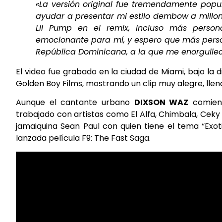
«La versión original fue tremendamente popu
ayudar a presentar mi estilo dembow a millon
Lil Pump en el remix, incluso más person
emocionante para mí, y espero que más person
República Dominicana, a la que me enorgullec
El video fue grabado en la ciudad de Miami, bajo la
Golden Boy Films, mostrando un clip muy alegre, lleno
Aunque el cantante urbano
DIXSON WAZ
comienz
trabajado con artistas como El Alfa, Chimbala, Ceky 
jamaiquina Sean Paul con quien tiene el tema “Exo
lanzada película F9: The Fast Saga.