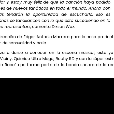
lar y estoy muy feliz de que la canción haya podido
es de nuevos fanáticos en todo el mundo. Ahora, con
as tendrán la oportunidad de escucharlo. Eso es
as se familiaricen con lo que está sucediendo en la
e representar»
, comenta Dixson Waz.
 dirección de Edgar Antonio Marrera para la casa produc
 de sensualidad y baile.
a a darse a conocer en la escena musical, este ya
Viciny, Quimico Ultra Mega, Rochy RD y con la súper estr
tic Race” que forma parte de la banda sonora de la re