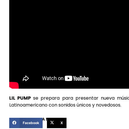
LIL PUMP
se prepara para presentar nueva música
Latinoamericano con sonidos únicos y novedosos.
COMPARTIR ESTA NOTICIA
Facebook
X