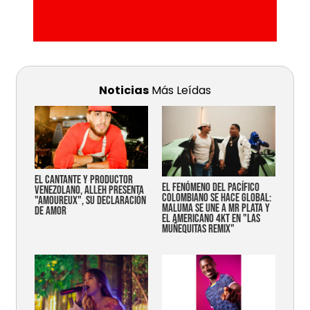
Noticias
Más Leídas
EL CANTANTE Y PRODUCTOR
EL FENÓMENO DEL PACÍFICO
VENEZOLANO, ALLEH PRESENTA
COLOMBIANO SE HACE GLOBAL:
"AMOUREUX", SU DECLARACIÓN
MALUMA SE UNE A MR PLATA Y
DE AMOR
EL AMERICANO 4KT EN "LAS
MUÑEQUITAS REMIX"