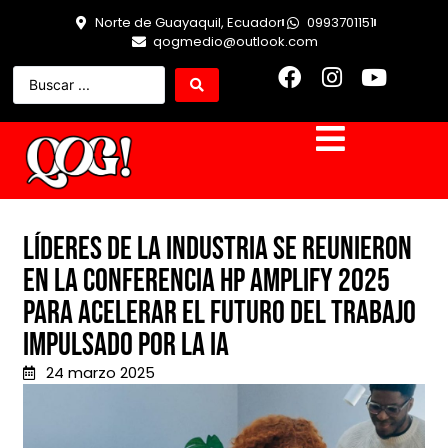
Norte de Guayaquil, Ecuador
0993701151
qogmedio@outlook.com
Líderes de la industria se reunieron
en la Conferencia HP Amplify 2025
para acelerar el futuro del trabajo
impulsado por la IA
24 marzo 2025