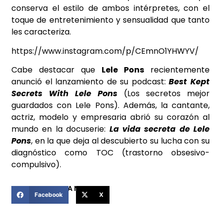
conserva el estilo de ambos intérpretes, con el
toque de entretenimiento y sensualidad que tanto
les caracteriza.
https://www.instagram.com/p/CEmnO1YHWYV/
Cabe destacar que
Lele Pons
recientemente
anunció el lanzamiento de su podcast:
Best Kept
Secrets With Lele Pons
(Los secretos mejor
guardados con Lele Pons). Además, la cantante,
actriz, modelo y empresaria abrió su corazón al
mundo en la docuserie:
La vida secreta de Lele
Pons
, en la que deja al descubierto su lucha con su
diagnóstico como TOC (trastorno obsesivo-
compulsivo).
COMPARTIR ESTA NOTICIA
Facebook
X