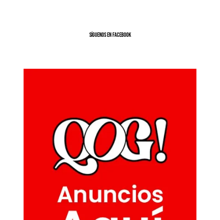
SíGUENOS EN FACEBOOK