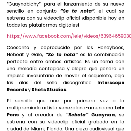
“Guaynabichy”, para el lanzamiento de su nuevo
sencillo en conjunto
“Se te nota”
, el cual se
estrena con su videoclip oficial ¡disponible hoy en
todas las plataformas digitales!
https://www.facebook.com/lele/videos/6396465903
Coescrito y coproducido por los Honeyboos,
Nobeat y Gale,
“Se te nota”
es la combinación
perfecta entre ambos artistas. Es un tema con
una melodía contagiosa y alegre que genera un
impulso involuntario de mover el esqueleto, bajo
las alas del sello discográfico
Interscope
Records
y
Shots Studios.
El sencillo que une por primera vez a la
multipremiada artista venezolana-americana
Lele
Pons
y al creador de
“Rebota”
Guaynaa
, se
estrena con su videoclip oficial grabado en la
ciudad de Miami, Florida. Una pieza audiovisual que