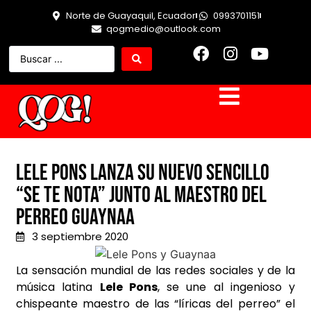
Norte de Guayaquil, Ecuador
0993701151
qogmedio@outlook.com
Lele Pons lanza su nuevo sencillo
“Se te nota” junto al maestro del
perreo Guaynaa
3 septiembre 2020
La sensación mundial de las redes sociales y de la
música latina
Lele Pons
, se une al ingenioso y
chispeante maestro de las “líricas del perreo” el