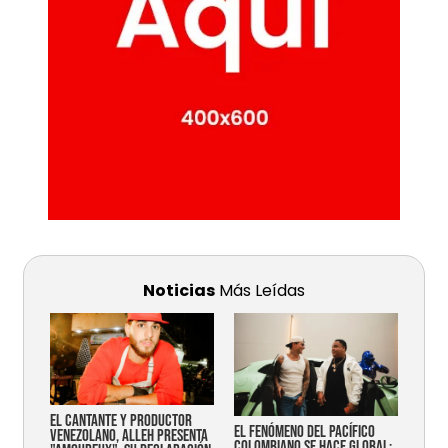
Noticias
Más Leídas
EL CANTANTE Y PRODUCTOR
EL FENÓMENO DEL PACÍFICO
VENEZOLANO, ALLEH PRESENTA
COLOMBIANO SE HACE GLOBAL: