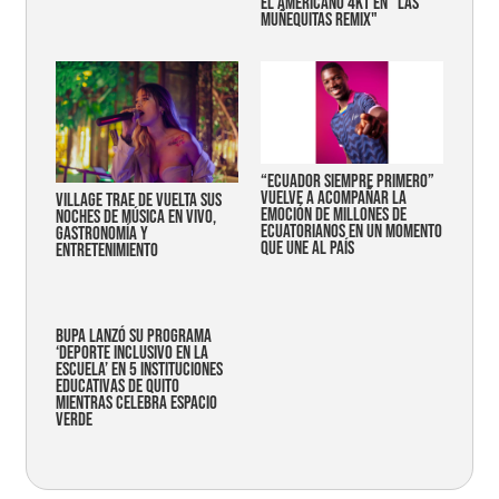
EL AMERICANO 4KT EN "LAS
MUÑEQUITAS REMIX"
“Ecuador siempre primero”
vuelve a acompañar la
Village trae de vuelta sus
emoción de millones de
noches de música en vivo,
ecuatorianos en un momento
gastronomía y
que une al país
entretenimiento
Bupa lanzó su programa
‘Deporte Inclusivo en la
Escuela’ en 5 instituciones
educativas de Quito
mientras celebra espacio
verde