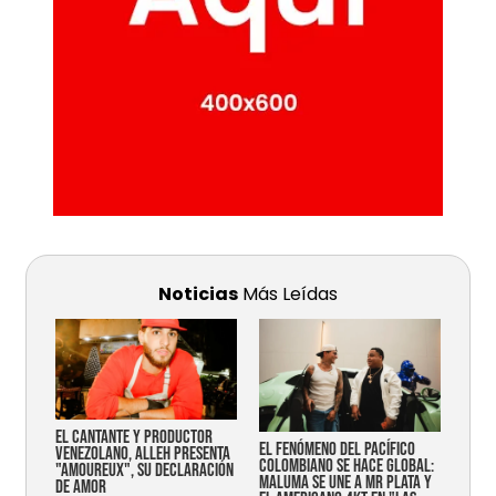
Noticias
Más Leídas
EL CANTANTE Y PRODUCTOR
EL FENÓMENO DEL PACÍFICO
VENEZOLANO, ALLEH PRESENTA
COLOMBIANO SE HACE GLOBAL:
"AMOUREUX", SU DECLARACIÓN
MALUMA SE UNE A MR PLATA Y
DE AMOR