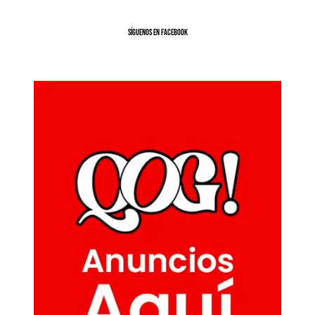
SíGUENOS EN FACEBOOK