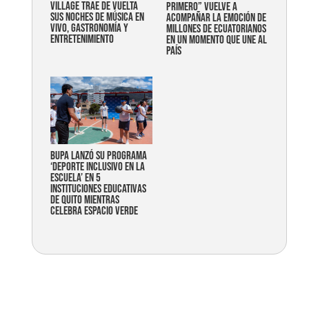
Village trae de vuelta
primero” vuelve a
sus noches de música en
acompañar la emoción de
vivo, gastronomía y
millones de ecuatorianos
entretenimiento
en un momento que une al
país
Bupa lanzó su programa
‘Deporte Inclusivo en la
Escuela’ en 5
instituciones educativas
de Quito mientras
celebra espacio verde