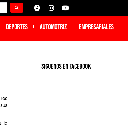
DEPORTES
Automotriz
Empresariales
SíGUENOS EN FACEBOOK
 les
 sus
e la