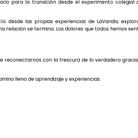
nario para la transición desde el experimento colegial 
o desde las propias experiencias de LaVanda, explora
a relación se termina. Los dolores que todos hemos sen
e reconectarnos con la frescura de lo verdadero gracia
mino lleno de aprendizaje y experiencias.