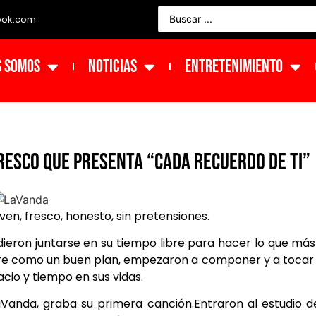
ook.com
s Somos
NOTICIAS
ENTRETENIMIENTO
resco que presenta “Cada Recuerdo De Ti”
ven, fresco, honesto, sin pretensiones.
ieron juntarse en su tiempo libre para hacer lo que más
mpre como un buen plan, empezaron a componer y a tocar
io y tiempo en sus vidas.
LaVanda, graba su primera canción.Entraron al estudio d