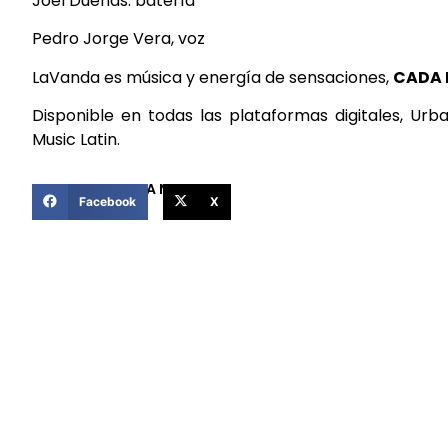
Joel Dueñas: batería
Pedro Jorge Vera, voz
LaVanda es música y energía de sensaciones,
CADA 
Disponible en todas las plataformas digitales, Urb
Music Latin.
COMPARTIR ESTA NOTICIA
Facebook
X