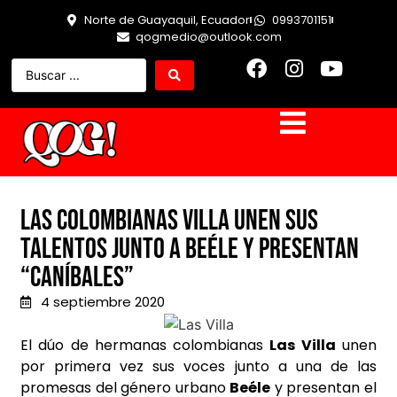
Norte de Guayaquil, Ecuador
0993701151
qogmedio@outlook.com
Las colombianas Villa unen sus
talentos junto a Beéle y presentan
“Caníbales”
4 septiembre 2020
El dúo de hermanas colombianas
Las Villa
unen
por primera vez sus voces junto a una de las
promesas del género urbano
Beéle
y presentan el