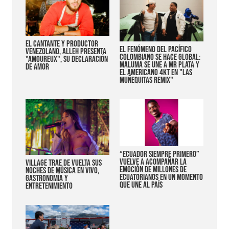
EL CANTANTE Y PRODUCTOR
EL FENÓMENO DEL PACÍFICO
VENEZOLANO, ALLEH PRESENTA
COLOMBIANO SE HACE GLOBAL:
"AMOUREUX", SU DECLARACIÓN
MALUMA SE UNE A MR PLATA Y
DE AMOR
EL AMERICANO 4KT EN "LAS
MUÑEQUITAS REMIX"
“Ecuador siempre primero”
vuelve a acompañar la
Village trae de vuelta sus
emoción de millones de
noches de música en vivo,
ecuatorianos en un momento
gastronomía y
que une al país
entretenimiento