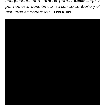
enriquecedor para ambas partes,
Beéle
llegó y
permeo esta canción con su sonido caribeño y el
resultado es poderoso
.’
– Las Villa