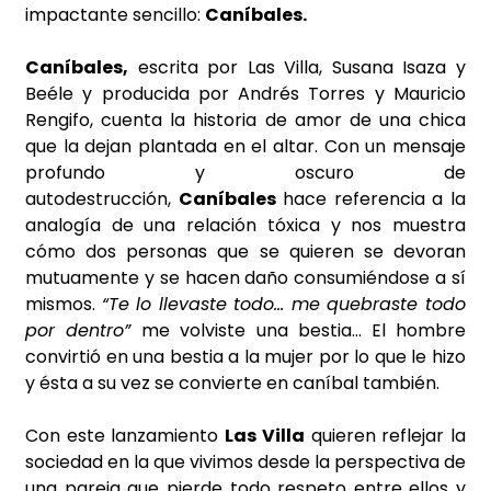
impactante sencillo:
Caníbales.
Caníbales,
escrita por Las Villa, Susana Isaza y
Beéle y producida por Andrés Torres y Mauricio
Rengifo, cuenta la historia de amor de una chica
que la dejan plantada en el altar. Con un mensaje
profundo y oscuro de
autodestrucción,
Caníbales
hace referencia a la
analogía de una relación tóxica y nos muestra
cómo dos personas que se quieren se devoran
mutuamente y se hacen daño consumiéndose a sí
mismos.
“Te lo llevaste todo… me quebraste todo
por dentro”
me volviste una bestia… El hombre
convirtió en una bestia a la mujer por lo que le hizo
y ésta a su vez se convierte en caníbal también.
Con este lanzamiento
Las Villa
quieren reflejar la
sociedad en la que vivimos desde la perspectiva de
una pareja que pierde todo respeto entre ellos y