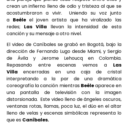
crean un infierno lleno de odio y tristeza al que se
acostumbraron a vivir. Uniendo su voz junto
a
Beéle
el joven artista que ha viralizado las
redes;
Las Villa
llevan la intensidad de esta
canción y su mensaje a otro nivel.
El video de Caníbales se grabó en Bogotá, bajo la
dirección de Fernando Lugo desde Miami, y Sergio
de Ávila y Jerome Lehoucq en Colombia.
Repasando entre escenas vemos a
Las
Villa
encerradas en una caja de cristal
interpretando a la par de una dramática
coreografía la canción mientras
Beéle
aparece en
una pantalla de televisión con la imagen
distorsionada. Este video lleno de ángeles oscuros,
ventanas rotas, llamas, poca luz, el dúo en el altar
lleno de velas y escenas simbólicas representa lo
que es
Caníbales.