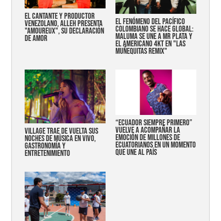
EL CANTANTE Y PRODUCTOR
EL FENÓMENO DEL PACÍFICO
VENEZOLANO, ALLEH PRESENTA
COLOMBIANO SE HACE GLOBAL:
"AMOUREUX", SU DECLARACIÓN
MALUMA SE UNE A MR PLATA Y
DE AMOR
EL AMERICANO 4KT EN "LAS
MUÑEQUITAS REMIX"
“Ecuador siempre primero”
vuelve a acompañar la
Village trae de vuelta sus
emoción de millones de
noches de música en vivo,
ecuatorianos en un momento
gastronomía y
que une al país
entretenimiento