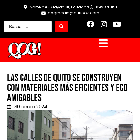
Norte de Guayaquil, Ecuador
0993701151
qogmedio@outlook.com
Las calles de Quito se construyen
con materiales más eficientes y eco
amigables
30 enero 2024