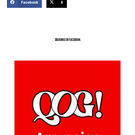
Facebook
X
SíGUENOS EN FACEBOOK