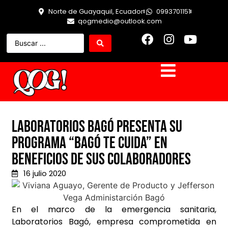
Norte de Guayaquil, Ecuador
0993701151
qogmedio@outlook.com
Laboratorios Bagó presenta su
programa “Bagó te cuida” en
beneficios de sus colaboradores
16 julio 2020
En el marco de la emergencia sanitaria,
Laboratorios Bagó, empresa comprometida en