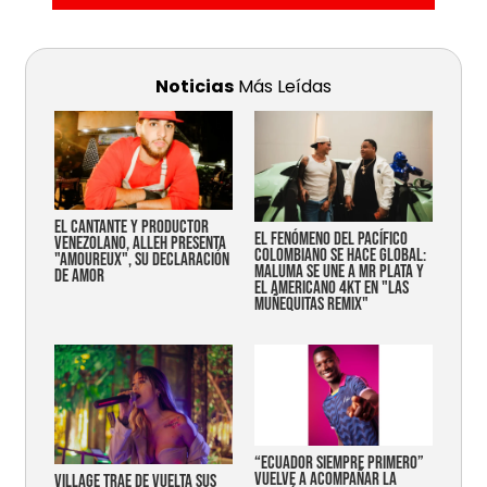
Noticias
Más Leídas
EL CANTANTE Y PRODUCTOR
EL FENÓMENO DEL PACÍFICO
VENEZOLANO, ALLEH PRESENTA
COLOMBIANO SE HACE GLOBAL:
"AMOUREUX", SU DECLARACIÓN
MALUMA SE UNE A MR PLATA Y
DE AMOR
EL AMERICANO 4KT EN "LAS
MUÑEQUITAS REMIX"
“Ecuador siempre primero”
vuelve a acompañar la
Village trae de vuelta sus