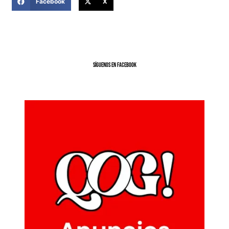
Facebook
X
SíGUENOS EN FACEBOOK