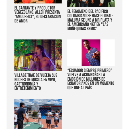
EL CANTANTE Y PRODUCTOR
EL FENÓMENO DEL PACÍFICO
VENEZOLANO, ALLEH PRESENTA
COLOMBIANO SE HACE GLOBAL:
"AMOUREUX", SU DECLARACIÓN
MALUMA SE UNE A MR PLATA Y
DE AMOR
EL AMERICANO 4KT EN "LAS
MUÑEQUITAS REMIX"
“Ecuador siempre primero”
vuelve a acompañar la
Village trae de vuelta sus
emoción de millones de
noches de música en vivo,
ecuatorianos en un momento
gastronomía y
que une al país
entretenimiento