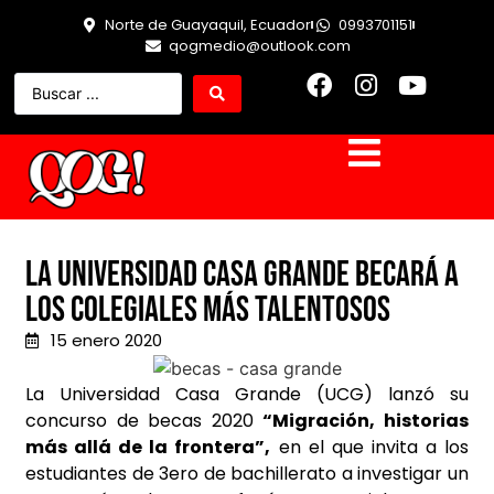
Norte de Guayaquil, Ecuador
0993701151
qogmedio@outlook.com
LA UNIVERSIDAD CASA GRANDE BECARÁ A
LOS COLEGIALES MÁS TALENTOSOS
15 enero 2020
La Universidad Casa Grande (UCG) lanzó su
concurso de becas 2020
“Migración, historias
más allá de la frontera”,
en el que invita a los
estudiantes de 3ero de bachillerato a investigar un