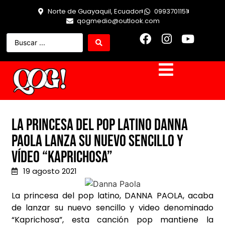
Norte de Guayaquil, Ecuador
0993701151
qogmedio@outlook.com
La princesa del pop latino Danna
Paola lanza su nuevo sencillo y
vídeo “Kaprichosa”
19 agosto 2021
La princesa del pop latino, DANNA PAOLA, acaba
de lanzar su nuevo sencillo y video denominado
“Kaprichosa”, esta canción pop mantiene la