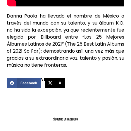
Danna Paola ha llevado el nombre de México a
través del mundo con su talento, y su álbum K.O.
no ha sido la excepción, ya que recientemente fue
elegido por Billboard entre “Los 25 Mejores
Álbumes Latinos de 2021” (The 25 Best Latin Albums
of 2021 So Far); demostrando así, una vez más que
gracias a su extraordinaria voz, talento y pasión, su
música no tiene fronteras.
COMPARTIR ESTA NOTICIA
Facebook
X
SíGUENOS EN FACEBOOK