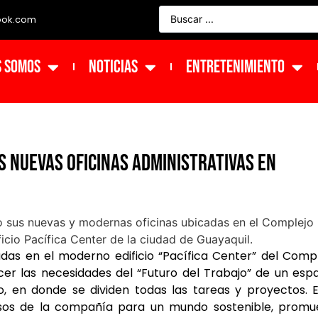
ook.com
s Somos
NOTICIAS
ENTRETENIMIENTO
s nuevas oficinas administrativas en
adas en el moderno edificio “Pacífica Center” del Comp
cer las necesidades del “Futuro del Trabajo” de un esp
, en donde se dividen todas las tareas y proyectos. 
sos de la compañía para un mundo sostenible, promu