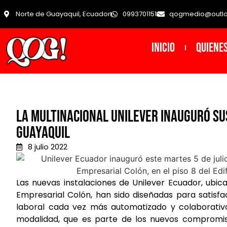
Norte de Guayaquil, Ecuador
0993701151
qogmedio@outl
INICIO
Quiene
La multinacional Unilever inauguró su
Guayaquil
8 julio 2022
Las nuevas instalaciones de Unilever Ecuador, ubic
Empresarial Colón, han sido diseñadas para satisfa
laboral cada vez más automatizado y colaborativo
modalidad, que es parte de los nuevos compromi