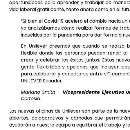
oportunidades para aprender y trabajar de manera 
vida laboral gratificante, tanto ahora como en el futu
“Si bien el Covid-19 aceleró el cambio hacia un 
ya analizábamos cómo realizar formas de trab
inducidos por la pandemia para dar forma a nu
En Unilever creemos que cuando se realiza bie
flexible donde las personas pueden rendir al
crear y celebrar los éxitos juntos. Estos nue
gente flexibilidad y opciones, que incluyen p
para colaborar y conectarse entre sí”, comen
UNILEVER Ecuador.
Mariano Smith –
Vicepresidente Ejecutivo U
Cortesía
Las nuevas oficinas de Unilever son parte de la nu
abiertos, colaborativos y cómodos que permitirán
ayudarán a nuestro equipo a equilibrar el trabajo y l