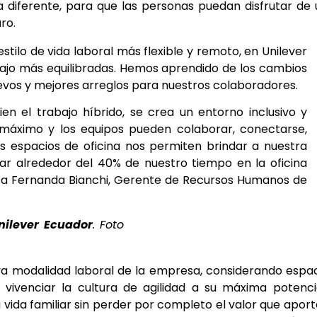
diferente, para que las personas puedan disfrutar de
ro.
estilo de vida laboral más flexible y remoto, en Unilever
ajo más equilibradas. Hemos aprendido de los cambios
evos y mejores arreglos para nuestros colaboradores.
n el trabajo híbrido, se crea un entorno inclusivo y
 máximo y los equipos pueden colaborar, conectarse,
vos espacios de oficina nos permiten brindar a nuestra
asar alrededor del 40% de nuestro tiempo en la oficina
ta Fernanda Bianchi, Gerente de Recursos Humanos de
nilever Ecuador
. Foto
eva modalidad laboral de la empresa, considerando espa
 vivenciar la cultura de agilidad a su máxima potenc
a vida familiar sin perder por completo el valor que aport