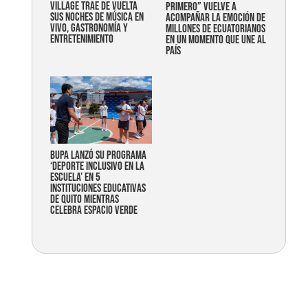
Village trae de vuelta
primero” vuelve a
sus noches de música en
acompañar la emoción de
vivo, gastronomía y
millones de ecuatorianos
entretenimiento
en un momento que une al
país
Bupa lanzó su programa
‘Deporte Inclusivo en la
Escuela’ en 5
instituciones educativas
de Quito mientras
celebra espacio verde