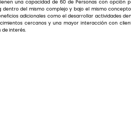
 tienen una capacidad de 60 de Personas con opción 
ng dentro del mismo complejo y bajo el mismo concept
eneficios adicionales como el desarrollar actividades de
ecimientos cercanos y una mayor interacción con clien
de interés.