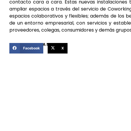
contacto cara a cara. Estas nuevas instalaciones
ampliar espacios a través del servicio de Coworki
espacios colaborativos y flexibles; además de los b
de un entorno empresarial, con servicios y establ
proveedores, colegas, consumidores y demás grupos 
COMPARTIR ESTA NOTICIA
Facebook
X