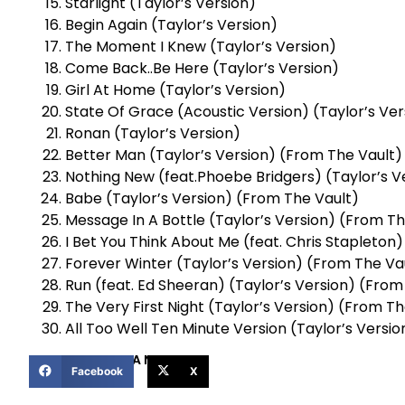
Starlight (Taylor’s Version)
Begin Again (Taylor’s Version)
The Moment I Knew (Taylor’s Version)
Come Back..Be Here (Taylor’s Version)
Girl At Home (Taylor’s Version)
State Of Grace (Acoustic Version) (Taylor’s Ver
Ronan (Taylor’s Version)
Better Man (Taylor’s Version) (From The Vault)
Nothing New (feat.Phoebe Bridgers) (Taylor’s V
Babe (Taylor’s Version) (From The Vault)
Message In A Bottle (Taylor’s Version) (From Th
I Bet You Think About Me (feat. Chris Stapleton)
Forever Winter (Taylor’s Version) (From The Va
Run (feat. Ed Sheeran) (Taylor’s Version) (From
The Very First Night (Taylor’s Version) (From Th
All Too Well Ten Minute Version (Taylor’s Versi
COMPARTIR ESTA NOTICIA
Facebook
X