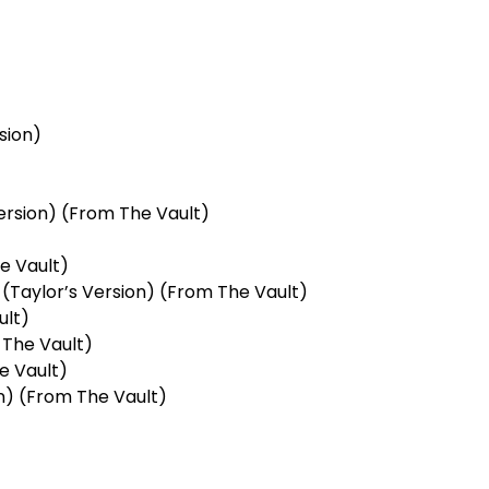
sion)
ersion) (From The Vault)
e Vault)
 (Taylor’s Version) (From The Vault)
ult)
 The Vault)
e Vault)
on) (From The Vault)