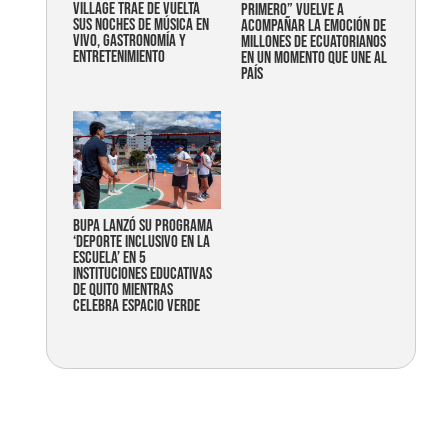
Village trae de vuelta
primero” vuelve a
sus noches de música en
acompañar la emoción de
vivo, gastronomía y
millones de ecuatorianos
entretenimiento
en un momento que une al
país
Bupa lanzó su programa
‘Deporte Inclusivo en la
Escuela’ en 5
instituciones educativas
de Quito mientras
celebra espacio verde