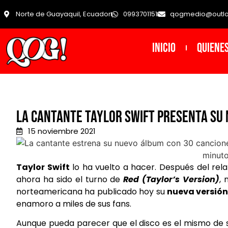
Norte de Guayaquil, Ecuador
0993701151
qogmedio@outl
INICIO
Quiene
La cantante Taylor Swift presenta su 
15 noviembre 2021
Taylor Swift
lo ha vuelto a hacer. Después del rel
ahora ha sido el turno de
Red (Taylor’s Version)
,
norteamericana ha publicado hoy su
nueva versión
enamoro a miles de sus fans.
Aunque pueda parecer que el disco es el mismo de 