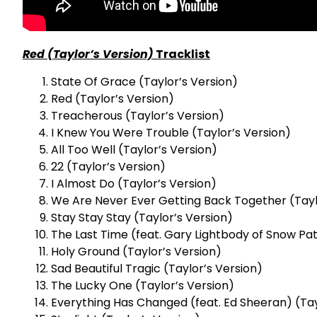
Red (Taylor’s Version)
Tracklist
State Of Grace (Taylor’s Version)
Red (Taylor’s Version)
Treacherous (Taylor’s Version)
I Knew You Were Trouble (Taylor’s Version)
All Too Well (Taylor’s Version)
22 (Taylor’s Version)
I Almost Do (Taylor’s Version)
We Are Never Ever Getting Back Together (Tayl
Stay Stay Stay (Taylor’s Version)
The Last Time (feat. Gary Lightbody of Snow Pat
Holy Ground (Taylor’s Version)
Sad Beautiful Tragic (Taylor’s Version)
The Lucky One (Taylor’s Version)
Everything Has Changed (feat. Ed Sheeran) (Tay