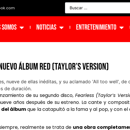
ook.com
s Somos
NOTICIAS
ENTRETENIMIENTO
nuevo álbum Red (Taylor’s Version)
anzamiento de su segundo disco,
Fearless (Taylor’s Versi
 nueve años después de su estreno. La cante y composi
 del álbum
que la catapultó a la fama y al
pop
, y con el
siempre, realmente se trata de
una obra completame