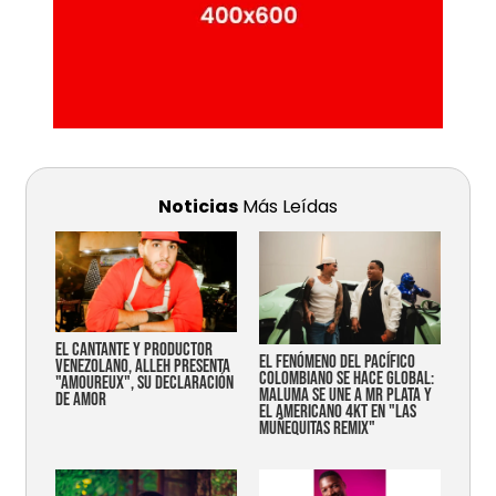
Noticias
Más Leídas
EL CANTANTE Y PRODUCTOR
EL FENÓMENO DEL PACÍFICO
VENEZOLANO, ALLEH PRESENTA
COLOMBIANO SE HACE GLOBAL:
"AMOUREUX", SU DECLARACIÓN
MALUMA SE UNE A MR PLATA Y
DE AMOR
EL AMERICANO 4KT EN "LAS
MUÑEQUITAS REMIX"