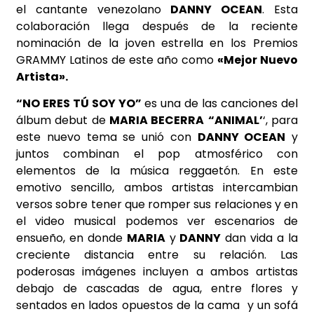
el cantante venezolano
DANNY OCEAN
. Esta
colaboración llega después de la reciente
nominación de la joven estrella
en los Premios
GRAMMY Latinos de este año como
«Mejor Nuevo
Artista».
“NO ERES TÚ SOY YO”
es una de las canciones del
álbum debut de
MARIA BECERRA
“ANIMAL’
‘, para
este nuevo tema se unió con
DANNY OCEAN
y
juntos combinan el pop atmosférico con
elementos de la música reggaetón. En este
emotivo sencillo, ambos artistas intercambian
versos sobre tener que romper sus relaciones y en
el video musical podemos ver escenarios de
ensueño, en donde
MARIA
y
DANNY
dan vida a la
creciente distancia entre su relación. Las
poderosas imágenes incluyen a ambos artistas
debajo de cascadas de agua, entre flores y
sentados en lados opuestos de la cama y un sofá