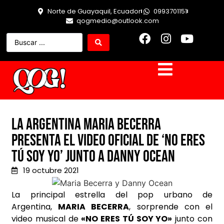
Norte de Guayaquil, Ecuador
0993701151
qogmedio@outlook.com
La argentina Maria Becerra
presenta el video oficial de ‘No Eres
Tú Soy Yo’ junto a Danny Ocean
19 octubre 2021
La principal estrella del pop urbano de
Argentina,
MARIA BECERRA
, sorprende con el
video musical de
«NO ERES TÚ SOY YO»
junto con