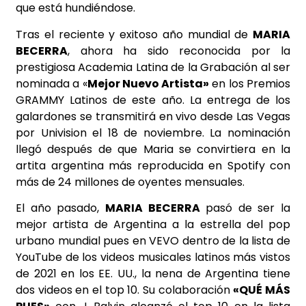
que está hundiéndose.
Tras el reciente y exitoso año mundial de
MARIA
BECERRA
, ahora ha sido reconocida por la
prestigiosa Academia Latina de la Grabación al ser
nominada a «
Mejor Nuevo Artista»
en los Premios
GRAMMY Latinos de este año. La entrega de los
galardones se transmitirá en vivo desde Las Vegas
por Univision el 18 de noviembre. La nominación
llegó después de que Maria se convirtiera en la
artita argentina más reproducida en Spotify con
más de 24 millones de oyentes mensuales.
El año pasado,
MARIA BECERRA
pasó de ser la
mejor artista de Argentina a la estrella del pop
urbano mundial pues en VEVO dentro de la lista de
YouTube de los videos musicales latinos más vistos
de 2021 en los EE. UU., la nena de Argentina tiene
dos videos en el top 10. Su colaboración
«QUÉ MÁS