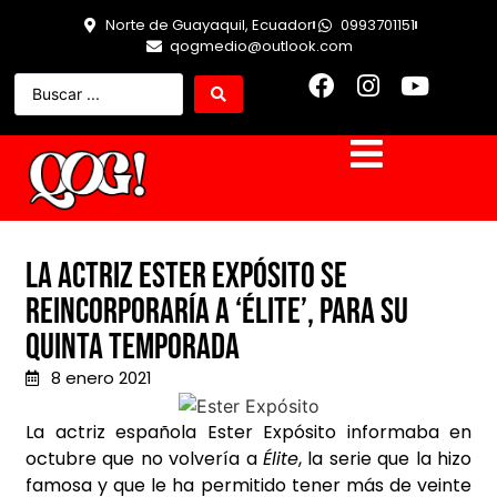
Norte de Guayaquil, Ecuador
0993701151
qogmedio@outlook.com
La actriz Ester Expósito se
reincorporaría a ‘Élite’, para su
quinta Temporada
8 enero 2021
La actriz española Ester Expósito informaba en
octubre que no volvería a
Élite
, la serie que la hizo
famosa y que le ha permitido tener más de veinte