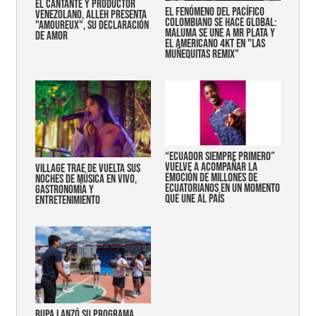
EL CANTANTE Y PRODUCTOR
EL FENÓMENO DEL PACÍFICO
VENEZOLANO, ALLEH PRESENTA
COLOMBIANO SE HACE GLOBAL:
"AMOUREUX", SU DECLARACIÓN
MALUMA SE UNE A MR PLATA Y
DE AMOR
EL AMERICANO 4KT EN "LAS
MUÑEQUITAS REMIX"
“Ecuador siempre primero”
vuelve a acompañar la
Village trae de vuelta sus
emoción de millones de
noches de música en vivo,
ecuatorianos en un momento
gastronomía y
que une al país
entretenimiento
Bupa lanzó su programa