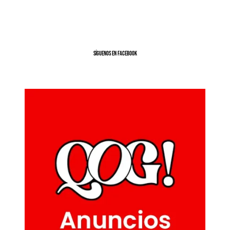
SíGUENOS EN FACEBOOK