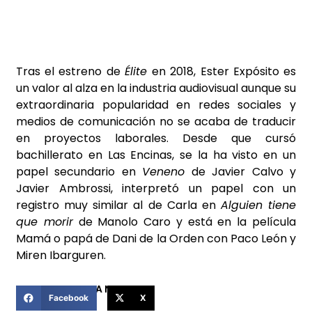
Tras el estreno de
Élite
en 2018, Ester Expósito es
un valor al alza en la industria audiovisual aunque su
extraordinaria popularidad en redes sociales y
medios de comunicación no se acaba de traducir
en proyectos laborales. Desde que cursó
bachillerato en Las Encinas, se la ha visto en un
papel secundario en
Veneno
de Javier Calvo y
Javier Ambrossi, interpretó un papel con un
registro muy similar al de Carla en
Alguien tiene
que morir
de Manolo Caro y está en la película
Mamá o papá de Dani de la Orden con Paco León y
Miren Ibarguren.
COMPARTIR ESTA NOTICIA
Facebook
X