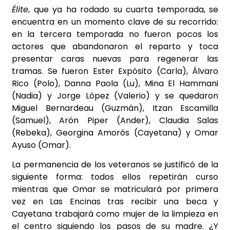
Élite
, que ya ha rodado su cuarta temporada, se
encuentra en un momento clave de su recorrido:
en la tercera temporada no fueron pocos los
actores que abandonaron el reparto y toca
presentar caras nuevas para regenerar las
tramas. Se fueron Ester Expósito (Carla), Álvaro
Rico (Polo), Danna Paola (Lu), Mina El Hammani
(Nadia) y Jorge López (Valerio) y se quedaron
Miguel Bernardeau (Guzmán), Itzan Escamilla
(Samuel), Arón Piper (Ander), Claudia Salas
(Rebeka), Georgina Amorós (Cayetana) y Omar
Ayuso (Omar).
La permanencia de los veteranos se justificó de la
siguiente forma: todos ellos repetirán curso
mientras que Omar se matriculará por primera
vez en Las Encinas tras recibir una beca y
Cayetana trabajará como mujer de la limpieza en
el centro siguiendo los pasos de su madre. ¿Y