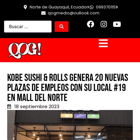
Norte de Guayaquil, Ecuador
0993701151
qogmedio@outlook.com
Kobe Sushi & Rolls genera 20 nuevas
plazas de empleos con su local #19
en Mall del Norte
18 septiembre 2023