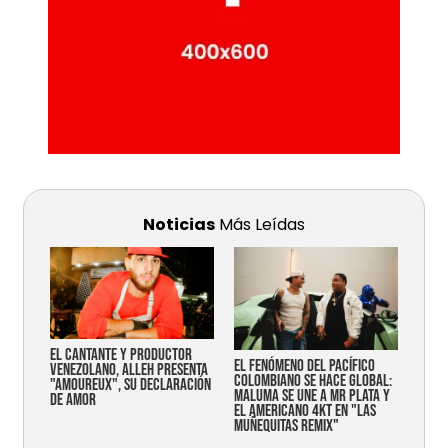
Noticias
Más Leídas
EL CANTANTE Y PRODUCTOR
EL FENÓMENO DEL PACÍFICO
VENEZOLANO, ALLEH PRESENTA
COLOMBIANO SE HACE GLOBAL:
"AMOUREUX", SU DECLARACIÓN
MALUMA SE UNE A MR PLATA Y
DE AMOR
EL AMERICANO 4KT EN "LAS
MUÑEQUITAS REMIX"