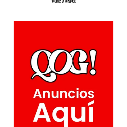
SíGUENOS EN FACEBOOK