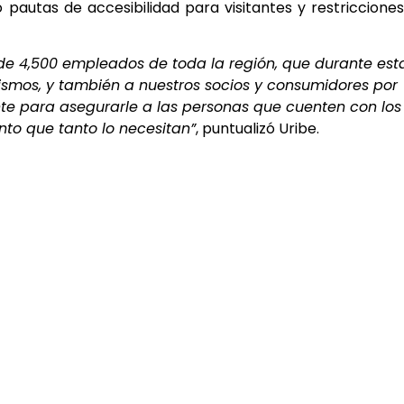
autas de accesibilidad para visitantes y restriccione
 4,500 empleados de toda la región, que durante est
mismos, y también a nuestros socios y consumidores por
nte para asegurarle a las personas que cuenten con los
to que tanto lo necesitan”
, puntualizó Uribe.