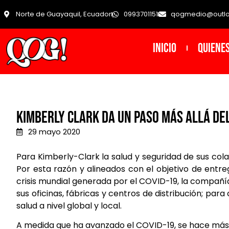
Norte de Guayaquil, Ecuador
0993701151
qogmedio@outl
INICIO
Quiene
Kimberly Clark da un paso más allá de
29 mayo 2020
Para Kimberly-Clark la salud y seguridad de sus cola
Por esta razón y alineados con el objetivo de entreg
crisis mundial generada por el COVID-19, la compañía
sus oficinas, fábricas y centros de distribución; para
salud a nivel global y local.
A medida que ha avanzado el COVID-19, se hace más 