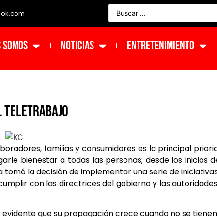
ook.com
s Somos
NOTICIAS
ENTRETENIMIENTO
l teletrabajo
boradores, familias y consumidores es la principal priori
arle bienestar a todas las personas; desde los inicios d
 tomó la decisión de implementar una serie de iniciativa
 cumplir con las directrices del gobierno y las autoridade
evidente que su propagación crece cuando no se tienen