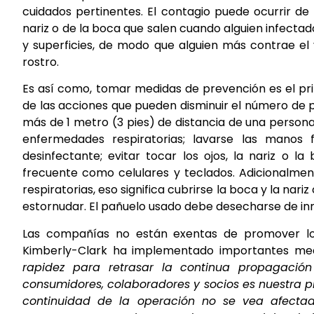
cuidados pertinentes. El contagio puede ocurrir de
nariz o de la boca que salen cuando alguien infecta
y superficies, de modo que alguien más contrae el 
rostro.
Es así como, tomar medidas de prevención es el pri
de las acciones que pueden disminuir el número de p
más de 1 metro (3 pies) de distancia de una person
enfermedades respiratorias; lavarse las manos
desinfectante; evitar tocar los ojos, la nariz o la
frecuente como celulares y teclados. Adicionalmen
respiratorias, eso significa cubrirse la boca y la na
estornudar. El pañuelo usado debe desecharse de in
Las compañías no están exentas de promover los
Kimberly-Clark ha implementado importantes med
rapidez para retrasar la continua propagación
consumidores, colaboradores y socios es nuestra 
continuidad de la operación no se vea afecta