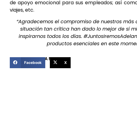
de apoyo emocional para sus empleados; así como p
viajes, etc.
“Agradecemos el compromiso de nuestros más de
situación tan crítica han dado lo mejor de sí 
inspirarnos todos los días. #JuntosIremosAdela
productos esenciales en este momen
COMPARTIR ESTA NOTICIA
Facebook
X