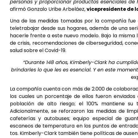
personas y proporcionar productos esenciales de 
afirmó Gonzalo Uribe Arbeláez,
vicepresidente de 
Una de las medidas tomadas por la compañía fue en
teletrabajar desde sus hogares, además de una seri
hacerle frente a este nuevo modelo. Bajo la misma l
de crisis, recomendaciones de ciberseguridad, conec
salud sobre el Covid-19.
“Durante 148 años, Kimberly-Clark ha cumplid
brindarles lo que les es esencial. Y en este mome
exp
La compañía cuenta con más de 2.000 de colaborador
los cuales un porcentaje de ellos fueron enviados
población de alto riesgo; el 100% mantiene su 
Adicionalmente, se reforzaron las medidas de limpi
cafeterías y autobuses; equipo especial de guant
escaneos de temperatura en los puntos de entrada; 
tos. Kimberly-Clark también tiene políticas de ause