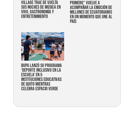
Village trae de vuelta
primero” vuelve a
sus noches de música en
acompañar la emoción de
vivo, gastronomía y
millones de ecuatorianos
entretenimiento
en un momento que une al
país
Bupa lanzó su programa
‘Deporte Inclusivo en la
Escuela’ en 5
instituciones educativas
de Quito mientras
celebra espacio verde