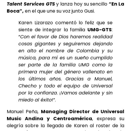
Talent Services GTS
y lanza hoy su sencillo
“En La
Boca”,
en el que une su voz junto Gusi.
Karen Lizarazo comentó lo feliz que se
siente de integrar la familia
UMG-GTS
:
“
Con el favor de Dios haremos realidad
cosas gigantes y seguiremos dejando
en alto el nombre de Colombia y su
música, para mí es un sueño cumplido
ser parte de la familia UMG como la
primera mujer del género vallenato en
los últimos años. Gracias a Manuel,
Checho y todo el equipo de Universal
por la confianza
. ¡
Vamos adelante y sin
miedo al éxito
!”.
Manuel Peña,
Managing Director de Universal
Music Andina y Centroamérica
, expresa su
alegría sobre la llegada de Karen al roster de la