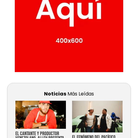
Noticias
Más Leídas
EL CANTANTE Y PRODUCTOR
EL FENÓMENO DEL PACÍFICO