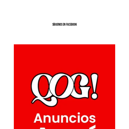
SíGUENOS EN FACEBOOK