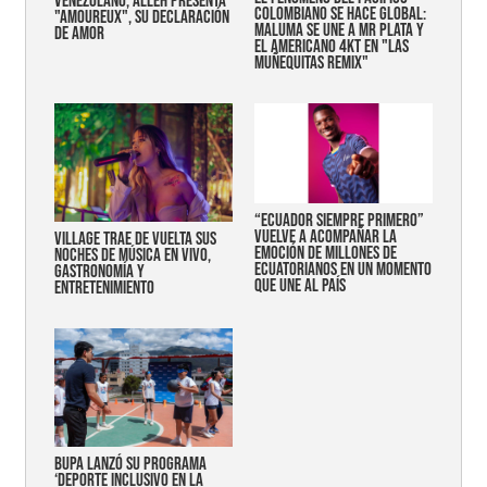
VENEZOLANO, ALLEH PRESENTA
COLOMBIANO SE HACE GLOBAL:
"AMOUREUX", SU DECLARACIÓN
MALUMA SE UNE A MR PLATA Y
DE AMOR
EL AMERICANO 4KT EN "LAS
MUÑEQUITAS REMIX"
“Ecuador siempre primero”
vuelve a acompañar la
Village trae de vuelta sus
emoción de millones de
noches de música en vivo,
ecuatorianos en un momento
gastronomía y
que une al país
entretenimiento
Bupa lanzó su programa
‘Deporte Inclusivo en la