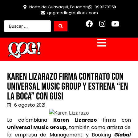
Norte de Guayaquil, Ecuador
0993701151
qogmedio@outlook.com
Karen Lizarazo firma contrato con
Universal Music Group y estrena “En
La Boca” con Gusi
6 agosto 2021
La colombiana
Karen Lizarazo
firma con
Universal Music Group,
también como artista de
la empresa de Management y Booking
Global