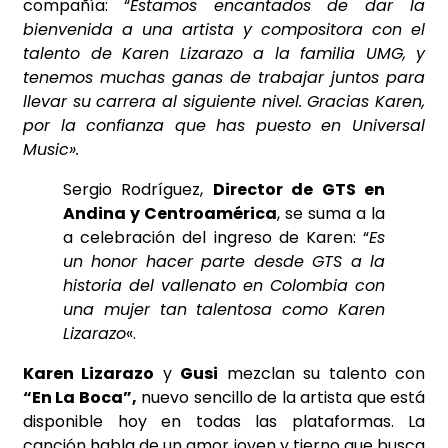
compañía: “
Estamos encantados de dar la
bienvenida a una artista y compositora con el
talento de Karen Lizarazo a la familia UMG, y
tenemos muchas ganas de trabajar juntos para
llevar su carrera al siguiente nivel. Gracias Karen,
por la confianza que has puesto en Universal
Music».
Sergio Rodríguez,
Director de GTS en
Andina y Centroamérica
, se suma a la
a celebración del ingreso de Karen: “
Es
un honor hacer parte desde GTS a la
historia del vallenato en Colombia con
una mujer tan talentosa como Karen
Lizarazo
«.
Karen Lizarazo
y
Gusi
mezclan su talento con
“En La Boca”,
nuevo sencillo de la artista que está
disponible hoy en todas las plataformas. La
canción habla de un amor joven y tierno que busca