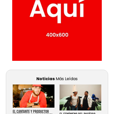
Noticias
Más Leídas
EL CANTANTE Y PRODUCTOR