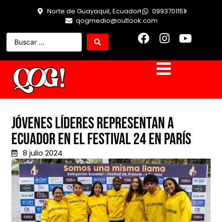
Norte de Guayaquil, Ecuador
0993701151
qogmedio@outlook.com
Jóvenes líderes representan a
Ecuador en el Festival 24 en París
8 julio 2024