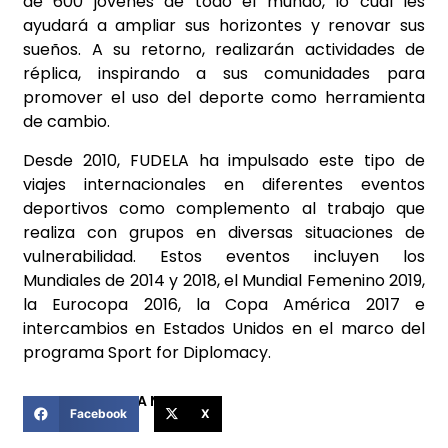
de 600 jóvenes de todo el mundo, lo cual les
ayudará a ampliar sus horizontes y renovar sus
sueños. A su retorno, realizarán actividades de
réplica, inspirando a sus comunidades para
promover el uso del deporte como herramienta
de cambio.
Desde 2010, FUDELA ha impulsado este tipo de
viajes internacionales en diferentes eventos
deportivos como complemento al trabajo que
realiza con grupos en diversas situaciones de
vulnerabilidad. Estos eventos incluyen los
Mundiales de 2014 y 2018, el Mundial Femenino 2019,
la Eurocopa 2016, la Copa América 2017 e
intercambios en Estados Unidos en el marco del
programa Sport for Diplomacy.
COMPARTIR ESTA NOTICIA
Facebook
X