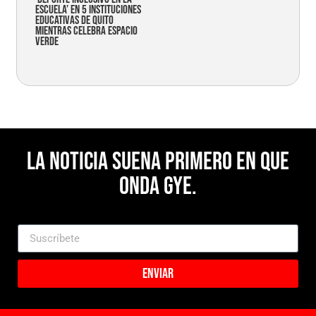
Escuela’ en 5 instituciones
educativas de Quito
mientras celebra espacio
verde
La noticia suena primero en Que
Onda Gye.
Enviar