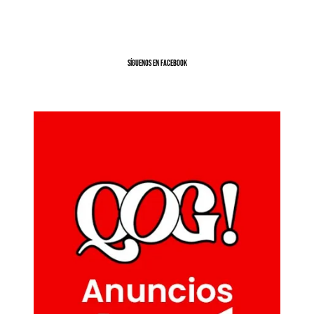
SíGUENOS EN FACEBOOK