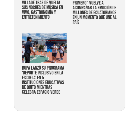
Village trae de vuelta
primero” vuelve a
sus noches de música en
acompañar la emoción de
vivo, gastronomía y
millones de ecuatorianos
entretenimiento
en un momento que une al
país
Bupa lanzó su programa
‘Deporte Inclusivo en la
Escuela’ en 5
instituciones educativas
de Quito mientras
celebra espacio verde