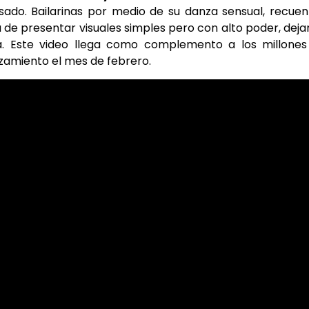
ado. Bailarinas por medio de su danza sensual, recue
 de presentar visuales simples pero con alto poder, dej
ica. Este video llega como complemento a los millone
zamiento el mes de febrero.