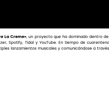
e La Creme»
, un proyecto que ha dominado dentro de
r, Spotify, Tidal y YouTube. En tiempo de cuarentena
tiples lanzamientos musicales y comunicándose a travé