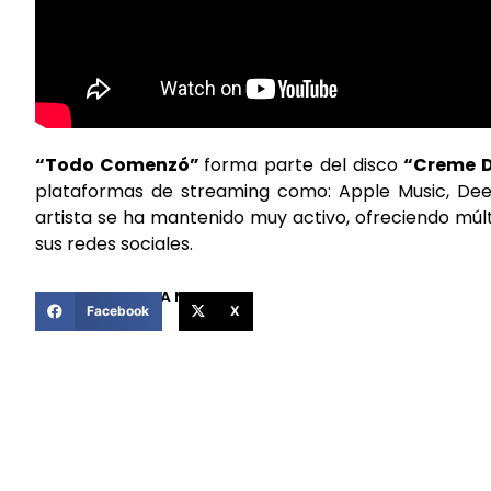
“Todo Comenzó”
forma parte del disco
“Creme D
plataformas de streaming como: Apple Music, Deeze
artista se ha mantenido muy activo, ofreciendo múl
sus redes sociales.
COMPARTIR ESTA NOTICIA
Facebook
X