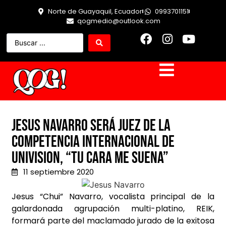
Norte de Guayaquil, Ecuador
0993701151
qogmedio@outlook.com
Jesus Navarro será juez de la
competencia internacional de
Univision, “Tu Cara Me Suena”
11 septiembre 2020
Jesus “Chui” Navarro, vocalista principal de la
galardonada agrupación multi-platino, REIK,
formará parte del maclamado jurado de la exitosa