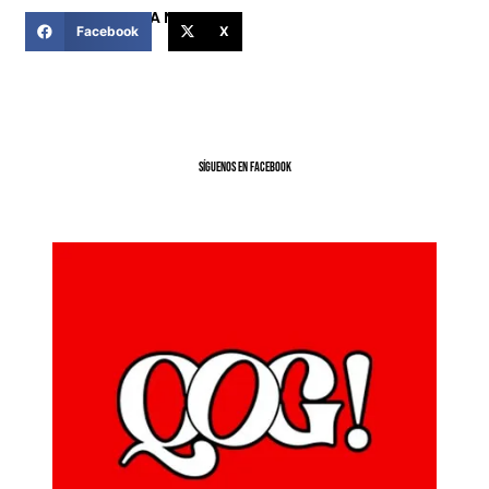
COMPARTIR ESTA NOTICIA
Facebook
X
SíGUENOS EN FACEBOOK