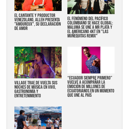
EL CANTANTE Y PRODUCTOR
EL FENÓMENO DEL PACÍFICO
VENEZOLANO, ALLEH PRESENTA
COLOMBIANO SE HACE GLOBAL:
"AMOUREUX", SU DECLARACIÓN
MALUMA SE UNE A MR PLATA Y
DE AMOR
EL AMERICANO 4KT EN "LAS
MUÑEQUITAS REMIX"
“Ecuador siempre primero”
vuelve a acompañar la
Village trae de vuelta sus
emoción de millones de
noches de música en vivo,
ecuatorianos en un momento
gastronomía y
que une al país
entretenimiento