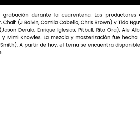
grabación durante la cuarentena. Los productores 
Chaii’ (J Balvin, Camila Cabello, Chris Brown) y Tido Ng
ason Derulo, Enrique Iglesias, Pitbull, Rita Ora), Ale Alb
n y Mimi Knowles. La mezcla y masterización fue hecha
Smith). A partir de hoy, el tema se encuentra disponibl
e.