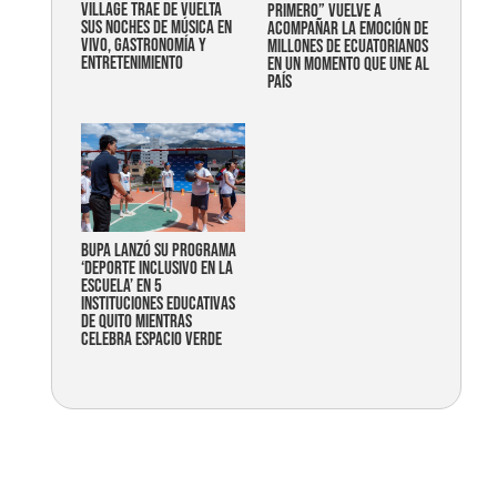
Village trae de vuelta
primero” vuelve a
sus noches de música en
acompañar la emoción de
vivo, gastronomía y
millones de ecuatorianos
entretenimiento
en un momento que une al
país
Bupa lanzó su programa
‘Deporte Inclusivo en la
Escuela’ en 5
instituciones educativas
de Quito mientras
celebra espacio verde