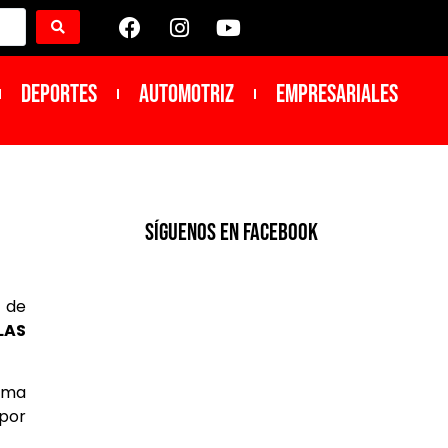
DEPORTES
Automotriz
Empresariales
SíGUENOS EN FACEBOOK
 de
LAS
tema
 por