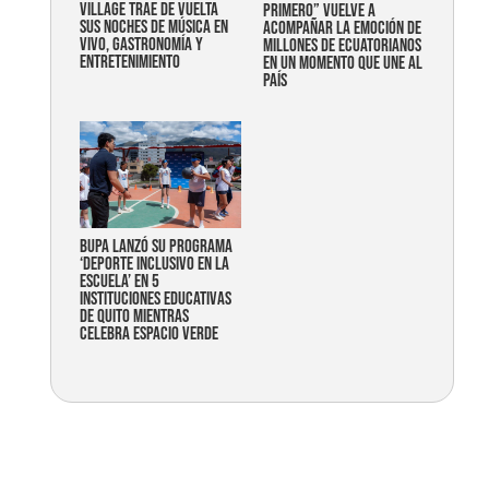
Village trae de vuelta
primero” vuelve a
sus noches de música en
acompañar la emoción de
vivo, gastronomía y
millones de ecuatorianos
entretenimiento
en un momento que une al
país
Bupa lanzó su programa
‘Deporte Inclusivo en la
Escuela’ en 5
instituciones educativas
de Quito mientras
celebra espacio verde