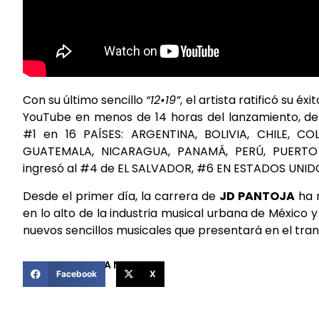
Con su último sencillo
“12•19”
, el artista ratificó su
YouTube en menos de 14 horas del lanzamiento, d
#1 en 16 PAÍSES: ARGENTINA, BOLIVIA, CHILE, 
GUATEMALA, NICARAGUA, PANAMÁ, PERÚ, PUERT
ingresó al #4 de EL SALVADOR, #6 EN ESTADOS UNIDO
Desde el primer día, la carrera de
JD PANTOJA
ha 
en lo alto de la industria musical urbana de México 
nuevos sencillos musicales que presentará en el tra
COMPARTIR ESTA NOTICIA
Facebook
X