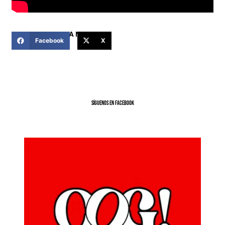
COMPARTIR ESTA NOTICIA
Facebook
X
SíGUENOS EN FACEBOOK