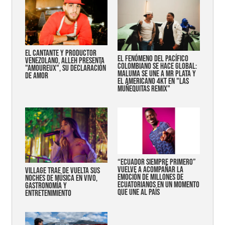
EL CANTANTE Y PRODUCTOR
EL FENÓMENO DEL PACÍFICO
VENEZOLANO, ALLEH PRESENTA
COLOMBIANO SE HACE GLOBAL:
"AMOUREUX", SU DECLARACIÓN
MALUMA SE UNE A MR PLATA Y
DE AMOR
EL AMERICANO 4KT EN "LAS
MUÑEQUITAS REMIX"
“Ecuador siempre primero”
vuelve a acompañar la
Village trae de vuelta sus
emoción de millones de
noches de música en vivo,
ecuatorianos en un momento
gastronomía y
que une al país
entretenimiento