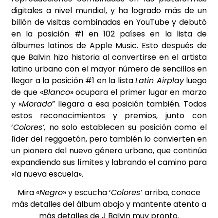
digitales a nivel mundial, y ha logrado más de un
billón de visitas combinadas en YouTube y debutó
en la posición #1 en 102 países en la lista de
álbumes latinos de Apple Music. Esto después de
que Balvin hizo historia al convertirse en el artista
latino urbano con el mayor número de sencillos en
llegar a la posición #1 en la lista
Latin Airplay
luego
de que «
Blanco
» ocupara el primer lugar en marzo
y «
Morado
” llegara a esa posición también. Todos
estos reconocimientos y premios, junto con
‘
Colores’,
no solo establecen su posición como el
líder del reggaetón, pero también lo convierten en
un pionero del nuevo género urbano, que continúa
expandiendo sus límites y labrando el camino para
«la nueva escuela».
Mira «
Negro
» y escucha ‘
Colores’
arriba, conoce
más detalles del álbum abajo y mantente atento a
más detalles de J Balvin muy pronto.