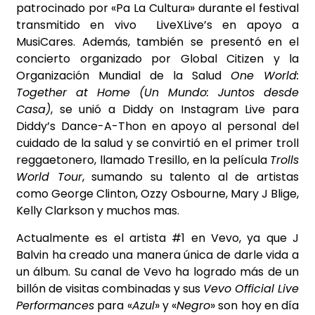
patrocinado por «Pa La Cultura» durante el festival
transmitido en vivo LiveXLive’s en apoyo a
MusiCares. Además, también se presentó en el
concierto organizado por Global Citizen y la
Organización Mundial de la Salud
One World:
Together at Home (Un Mundo: Juntos desde
Casa)
, se unió a Diddy on Instagram Live para
Diddy’s Dance-A-Thon en apoyo al personal del
cuidado de la salud y se convirtió en el primer troll
reggaetonero, llamado Tresillo, en la película
Trolls
World Tour
, sumando su talento al de artistas
como George Clinton, Ozzy Osbourne, Mary J Blige,
Kelly Clarkson y muchos mas.
Actualmente es el artista #1 en Vevo, ya que J
Balvin ha creado una manera única de darle vida a
un álbum. Su canal de Vevo ha logrado más de un
billón de visitas combinadas y sus
Vevo Official Live
Performances
para «
Azul
» y «
Negro
» son hoy en día