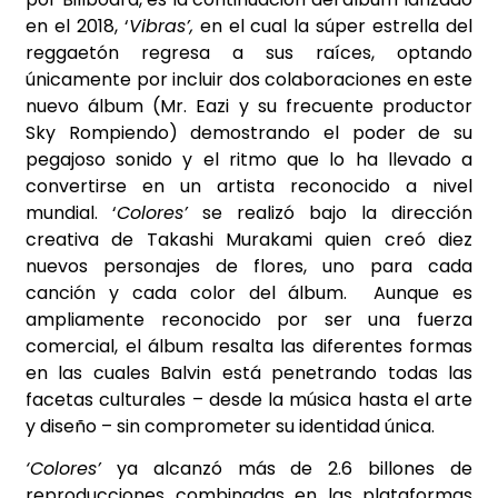
en el 2018, ‘
Vibras’,
en el cual la súper estrella del
reggaetón regresa a sus raíces, optando
únicamente por incluir dos colaboraciones en este
nuevo álbum (Mr. Eazi y su frecuente productor
Sky Rompiendo) demostrando el poder de su
pegajoso sonido y el ritmo que lo ha llevado a
convertirse en un artista reconocido a nivel
mundial. ‘
Colores’
se realizó bajo la dirección
creativa de Takashi Murakami quien creó diez
nuevos personajes de flores, uno para cada
canción y cada color del álbum. Aunque es
ampliamente reconocido por ser una fuerza
comercial, el álbum resalta las diferentes formas
en las cuales Balvin está penetrando todas las
facetas culturales – desde la música hasta el arte
y diseño – sin comprometer su identidad única.
‘Colores’
ya alcanzó más de 2.6 billones de
reproducciones combinadas en las plataformas