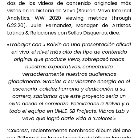
dos de los videos de contenido originales más
vistos en la historia de Vevo.(Source: Vevo Internal
Analytics, WW 2020 viewing metrics through
6.22.20). Julie Fernandez, Manager de Artistas
Latinos & Relaciones con Sellos Disqueros, dice:
«Trabajar con J Balvin en una presentación oficial
en vivo, el nivel más alto del tipo de contenido
original que produce Vevo, sobrepasó todas
nuestras expectativas, conectando
verdaderamente nuestras audiencias
globalmente. Gracias a su vibrante energía en el
escenario, calidez humana y dedicación a su
carrera, sabíamos que este proyecto sería un
éxito desde el comienzo. Felicidades a Balvin y a
todo el equipo en UMLE, SB Projects, Vibras Lab y
Vevo que logró darle vida a ‘Colores'».
‘Colores’
, recientemente nombrado álbum del año
por
Billboard
, es la continuación del álbum lanzado