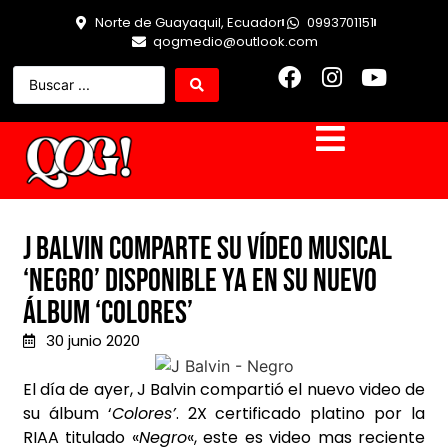
Norte de Guayaquil, Ecuador
0993701151
qogmedio@outlook.com
J Balvin comparte su vídeo musical
‘Negro’ disponible ya en su nuevo
álbum ‘Colores’
30 junio 2020
El día de ayer, J Balvin compartió el nuevo video de
su álbum ‘
Colores’
. 2X certificado platino por la
RIAA titulado «
Negro
«, este es video mas reciente