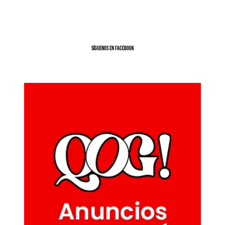
SíGUENOS EN FACEBOOK