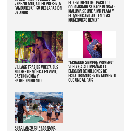
EL FENÓMENO DEL PACÍFICO
VENEZOLANO, ALLEH PRESENTA
COLOMBIANO SE HACE GLOBAL:
"AMOUREUX", SU DECLARACIÓN
MALUMA SE UNE A MR PLATA Y
DE AMOR
EL AMERICANO 4KT EN "LAS
MUÑEQUITAS REMIX"
“Ecuador siempre primero”
vuelve a acompañar la
Village trae de vuelta sus
emoción de millones de
noches de música en vivo,
ecuatorianos en un momento
gastronomía y
que une al país
entretenimiento
Bupa lanzó su programa