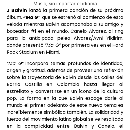
J Balvin
lanzó la primera canción de su próximo
álbum.
«Ma G”
que se estrenó al comienzo de esta
velada mientras Balvin acompañaba a su amigo y
boxeador #1 en el mundo, Canelo Álvarez, al ring
para la anticipada pelea Alvarez/Avni Yildirim,
donde presentó
“Ma G”
por primera vez en el Hard
Rock Stadium en Miami.
“Ma G”
incorpora temas profundos de identidad,
origen y gratitud, además de proveer una reflexión
sobre la trayectoria de Balvin desde las calles del
Barrio Castilla en Colombia hasta llegar al
estrellato y convertirse en un ícono de la cultura
pop. La forma en la que Balvin escoge darle al
mundo el primer adelanto de este nuevo tema es
increíblemente simbólica también. La solidaridad y
fuerza del movimiento latino global se ve resaltada
en la complicidad entre Balvin y Canelo, el