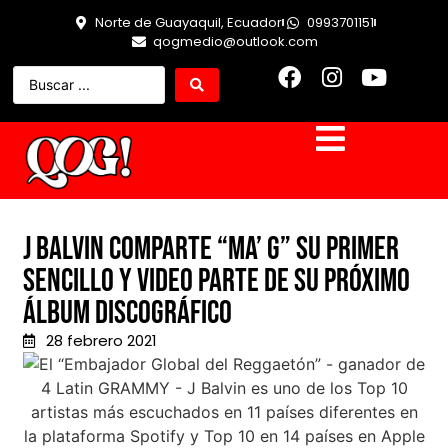
Norte de Guayaquil, Ecuador
0993701151
qogmedio@outlook.com
J Balvin comparte “Ma’ G” su primer
sencillo y video parte de su próximo
álbum discográfico
28 febrero 2021