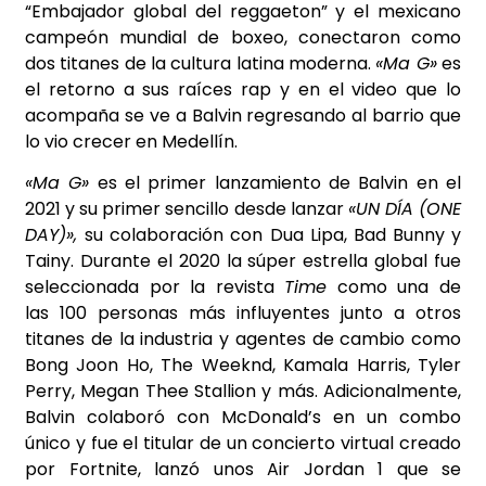
“Embajador global del reggaeton” y el mexicano
campeón mundial de boxeo, conectaron como
dos titanes de la cultura latina moderna.
«Ma G»
es
el retorno a sus raíces rap y en el video que lo
acompaña se ve a Balvin regresando al barrio que
lo vio crecer en Medellín.
«Ma G»
es el primer lanzamiento de Balvin en el
2021 y su primer sencillo desde lanzar
«UN DÍA (ONE
DAY)»,
su colaboración con Dua Lipa, Bad Bunny y
Tainy. Durante el 2020 la súper estrella global fue
seleccionada por la revista
Time
como una de
las
100 personas más influyentes
junto a otros
titanes de la industria y agentes de cambio como
Bong Joon Ho, The Weeknd, Kamala Harris, Tyler
Perry, Megan Thee Stallion y más. Adicionalmente,
Balvin colaboró con McDonald’s en un combo
único y fue el titular de un concierto virtual creado
por Fortnite, lanzó unos Air Jordan 1 que se