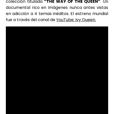
colección titulada
“THE WAY OF THE QUEEN”
. Un
documental rico en imágenes nunca antes vistas
en adicción a 4 temas inéditos. El estreno mundial
fue a través del canal de
YouTube:
Ivy Queen.