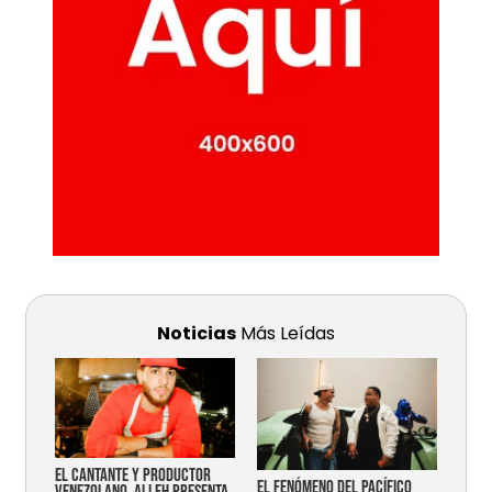
Noticias
Más Leídas
EL CANTANTE Y PRODUCTOR
EL FENÓMENO DEL PACÍFICO
VENEZOLANO, ALLEH PRESENTA