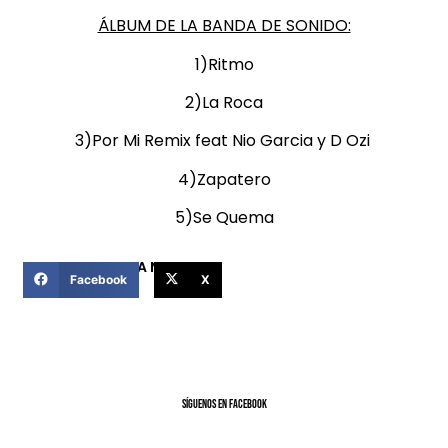
ÁLBUM DE LA BANDA DE SONIDO:
1)Ritmo
2)La Roca
3)Por Mi Remix feat Nio Garcia y D Ozi
4)Zapatero
5)Se Quema
COMPARTIR ESTA NOTICIA
Facebook
X
SíGUENOS EN FACEBOOK