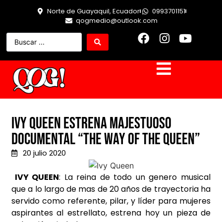
Norte de Guayaquil, Ecuador
0993701151
qogmedio@outlook.com
Ivy Queen estrena majestuoso
documental “The Way Of The Queen”
20 julio 2020
IVY QUEEN
: La reina de todo un genero musical
que a lo largo de mas de 20 años de trayectoria ha
servido como referente, pilar, y líder para mujeres
aspirantes al estrellato, estrena hoy un pieza de