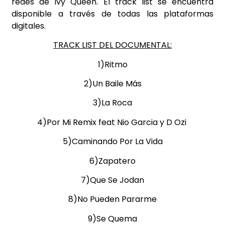
redes de Ivy Queen. El track list se encuentra
disponible a través de todas las plataformas
digitales.
TRACK LIST DEL DOCUMENTAL:
1)Ritmo
2)Un Baile Más
3)La Roca
4)Por Mi Remix feat Nio Garcia y D Ozi
5)Caminando Por La Vida
6)Zapatero
7)Que Se Jodan
8)No Pueden Pararme
9)Se Quema