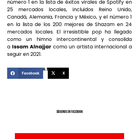
número 1 en la lista de éxitos virales de Spotify en
25 mercados locales, incluidos Reino Unido,
Canadá, Alemania, Francia y México, y el número 1
en la lista de los 200 mejores de Shazam en 24
mercados locales. El irresistible pop ha llegado
como un himno intercontinental y consolida
a
Issam Alnajjar
como un artista internacional a
seguir en 2021.
COMPARTIR ESTA NOTICIA
Facebook
X
SíGUENOS EN FACEBOOK