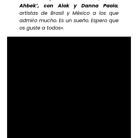
Ahbek’, con Alok y Danna Paola
,
artistas de Brasil y México a los que
admiro mucho. Es un sueño. Espero que
os guste a todos».