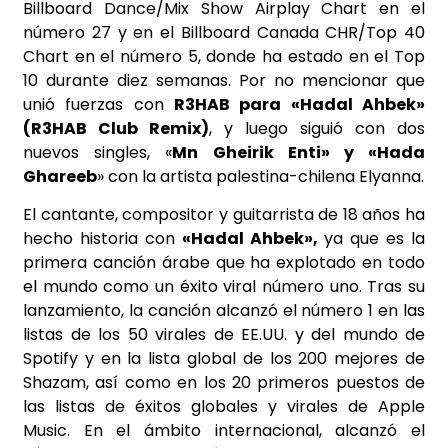
Billboard Dance/Mix Show Airplay Chart en el
número 27 y en el Billboard Canada CHR/Top 40
Chart en el número 5, donde ha estado en el Top
10 durante diez semanas. Por no mencionar que
unió fuerzas con
R3HAB para «Hadal Ahbek»
(R3HAB Club Remix)
, y luego siguió con dos
nuevos singles, «
Mn Gheirik Enti» y «Hada
Ghareeb
» con la artista palestina-chilena Elyanna.
El cantante, compositor y guitarrista de 18 años ha
hecho historia con
«Hadal Ahbek»,
ya que es la
primera canción árabe que ha explotado en todo
el mundo como un éxito viral número uno. Tras su
lanzamiento, la canción alcanzó el número 1 en las
listas de los 50 virales de EE.UU. y del mundo de
Spotify y en la lista global de los 200 mejores de
Shazam, así como en los 20 primeros puestos de
las listas de éxitos globales y virales de Apple
Music. En el ámbito internacional, alcanzó el