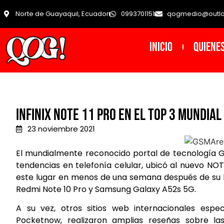
Norte de Guayaquil, Ecuador
0993701151
qogmedio@outl
INICIO
Quiene
Infinix Note 11 Pro en el top 3 mundia
23 noviembre 2021
El mundialmente reconocido portal de tecnología G
tendencias en telefonía celular, ubicó al nuevo NOTE
este lugar en menos de una semana después de su 
Redmi Note 10 Pro y Samsung Galaxy A52s 5G.
A su vez, otros sitios web internacionales esp
Pocketnow, realizaron amplias reseñas sobre la