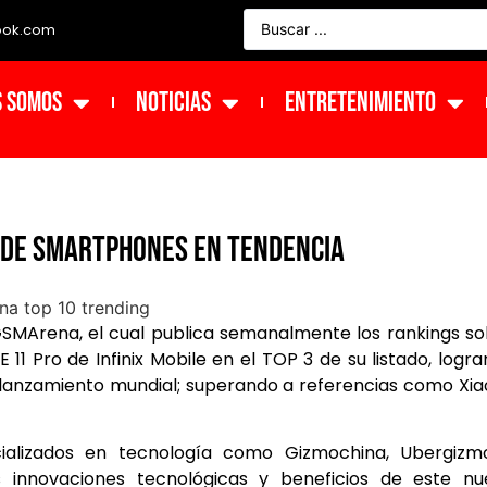
ook.com
s Somos
NOTICIAS
ENTRETENIMIENTO
l de smartphones en tendencia
SMArena, el cual publica semanalmente los rankings s
 11 Pro de Infinix Mobile en el TOP 3 de su listado, logr
lanzamiento mundial; superando a referencias como Xi
ecializados en tecnología como Gizmochina, Ubergizm
s innovaciones tecnológicas y beneficios de este nu