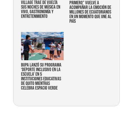
Village trae de vuelta
primero” vuelve a
sus noches de música en
acompañar la emoción de
vivo, gastronomía y
millones de ecuatorianos
entretenimiento
en un momento que une al
país
Bupa lanzó su programa
‘Deporte Inclusivo en la
Escuela’ en 5
instituciones educativas
de Quito mientras
celebra espacio verde