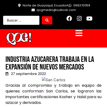
Norte de Guayaquil, Ecuador
0993701151
qogmedio@outlook.com
Industria azucarera trabaja en la
expansión de nuevos mercados
27 septiembre 2022
Gracias al compromiso y trabajo en equipo de
quienes conforman San Carlos, se lograron las
importantes certificaciones Kosher y Halal para su
azúcar y derivados.