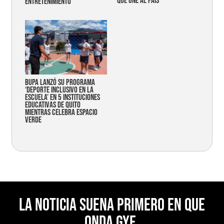
que une al país
entretenimiento
Bupa lanzó su programa
‘Deporte Inclusivo en la
Escuela’ en 5 instituciones
educativas de Quito
mientras celebra espacio
verde
La noticia suena primero en Que
Onda Gye.