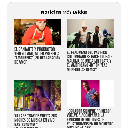
Noticias
Más Leídas
EL CANTANTE Y PRODUCTOR
EL FENÓMENO DEL PACÍFICO
VENEZOLANO, ALLEH PRESENTA
COLOMBIANO SE HACE GLOBAL:
"AMOUREUX", SU DECLARACIÓN
MALUMA SE UNE A MR PLATA Y
DE AMOR
EL AMERICANO 4KT EN "LAS
MUÑEQUITAS REMIX"
“Ecuador siempre primero”
vuelve a acompañar la
Village trae de vuelta sus
emoción de millones de
noches de música en vivo,
ecuatorianos en un momento
gastronomía y