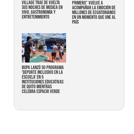
Village trae de vuelta
primero” vuelve a
sus noches de música en
acompañar la emoción de
vivo, gastronomía y
millones de ecuatorianos
entretenimiento
en un momento que une al
país
Bupa lanzó su programa
‘Deporte Inclusivo en la
Escuela’ en 5
instituciones educativas
de Quito mientras
celebra espacio verde