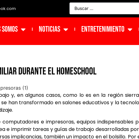
ook.com
s Somos
NOTICIAS
ENTRETENIMIENTO
miliar durante el HomeSchool
bajo y, en algunos casos, como lo es en la región sierr
s se han transformado en salones educativos y la tecnol
izaje.
de computadores e impresoras, equipos indispensables 
 e imprimir tareas y guías de trabajo desarrolladas por
rsas implicancias, también un impacto en el bolsillo. Por e