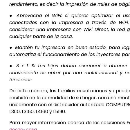
rendimiento, es decir la impresión de miles de pági
● Aprovecha el WiFi: si quieres optimizar el us
conectados con la impresora a través de WiFi.
considerar una impresora con WiFi Direct, la red
g
cualquier parte de la casa.
● Mantén tu impresora en buen estado: para logr
automatiza el funcionamiento de los inyectores par
● 3 x 1: Si tus hijos deben escanear u obtene
conveniente es optar por una multifuncional y no
funciones.
De esta manera, las familias ecuatorianas ya puede
recibirla en la comodidad de su hogar, con una mochi
únicamente con el distribuidor autorizado COMPUTRO
L3110, L3150, L4160 y L5190.
Para mayor información acerca de las soluciones
desde-casa
.