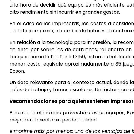
a la hora de decidir qué equipo es más eficiente e
alto rendimiento sin incurrir en grandes gastos.
En el caso de las impresoras, los costos a conside
cada hoja impresa, el cambio de tintas y el mantenim
En relación a la tecnología para impresión, la rec
de tinta por sobre las de cartuchos, “el ahorro e
tanques como la EcoTank L3150, estamos hablando de
menor costo, equivale aproximadamente a 35 juego
Epson.
Un dato relevante para el contexto actual, donde l
guías de trabajo y tareas escolares. Un factor que a
Recomendaciones para quienes tienen impresora
Para sacar el máximo provecho a estos equipos, Ep
mejor rendimiento sin perder calidad.
●Imprime más por menos: una de las ventajas de la