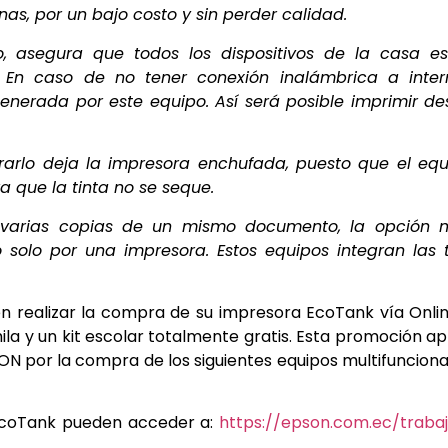
nas, por un bajo costo y sin perder calidad.
o, asegura que todos los dispositivos de la casa es
 En caso de no tener conexión inalámbrica a intern
enerada por este equipo. Así será posible imprimir d
arlo deja la impresora enchufada, puesto que el equ
a que la tinta no se seque.
r varias copias de un mismo documento, la opción 
 solo por una impresora. Estos equipos integran las 
n realizar la compra de su impresora EcoTank vía Onli
la y un kit escolar totalmente gratis. Esta promoción ap
N por la compra de los siguientes equipos multifunciona
 EcoTank pueden acceder a:
https://epson.com.ec/traba