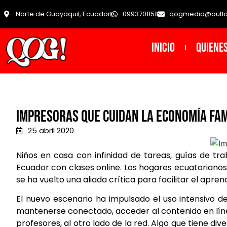
Norte de Guayaquil, Ecuador
0993701151
qogmedio@outl
INICIO
Quiene
Impresoras que cuidan la economía fa
25 abril 2020
Niños en casa con infinidad de tareas, guías de tra
Ecuador con clases online. Los hogares ecuatoriano
se ha vuelto una aliada crítica para facilitar el aprend
El nuevo escenario ha impulsado el uso intensivo 
mantenerse conectado, acceder al contenido en línea
profesores, al otro lado de la red. Algo que tiene dive