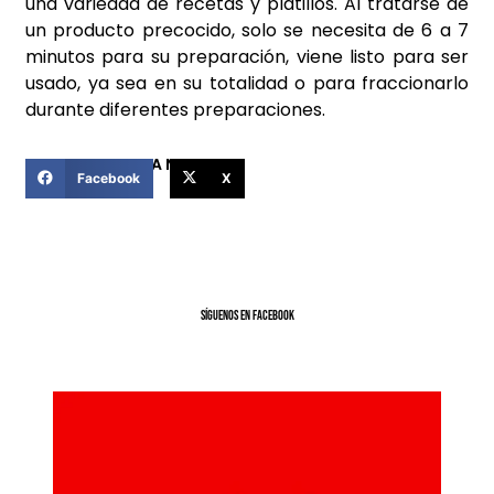
una variedad de recetas y platillos. Al tratarse de
un producto precocido, solo se necesita de 6 a 7
minutos para su preparación, viene listo para ser
usado, ya sea en su totalidad o para fraccionarlo
durante diferentes preparaciones.
COMPARTIR ESTA NOTICIA
Facebook
X
SíGUENOS EN FACEBOOK