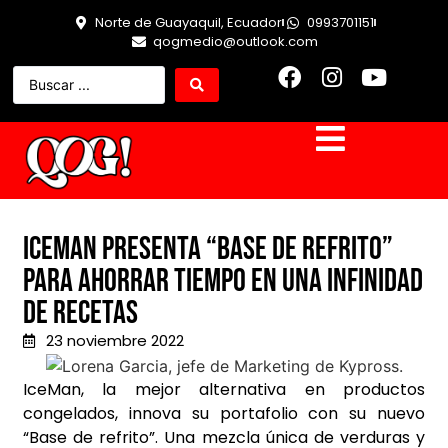
Norte de Guayaquil, Ecuador
0993701151
qogmedio@outlook.com
IceMan presenta “Base de refrito”
para ahorrar tiempo en una infinidad
de recetas
23 noviembre 2022
IceMan, la mejor alternativa en productos
congelados, innova su portafolio con su nuevo
“Base de refrito”. Una mezcla única de verduras y