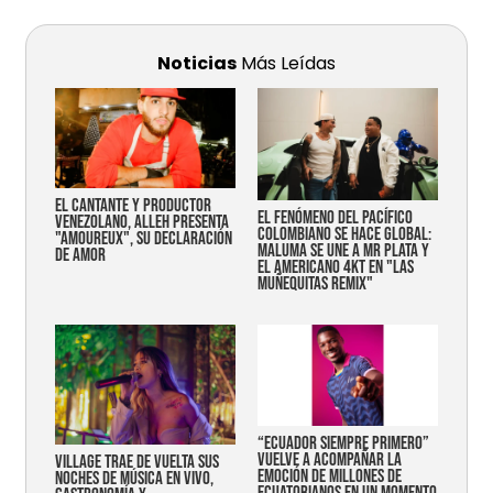
Noticias
Más Leídas
EL CANTANTE Y PRODUCTOR
EL FENÓMENO DEL PACÍFICO
VENEZOLANO, ALLEH PRESENTA
COLOMBIANO SE HACE GLOBAL:
"AMOUREUX", SU DECLARACIÓN
MALUMA SE UNE A MR PLATA Y
DE AMOR
EL AMERICANO 4KT EN "LAS
MUÑEQUITAS REMIX"
“Ecuador siempre primero”
vuelve a acompañar la
Village trae de vuelta sus
emoción de millones de
noches de música en vivo,