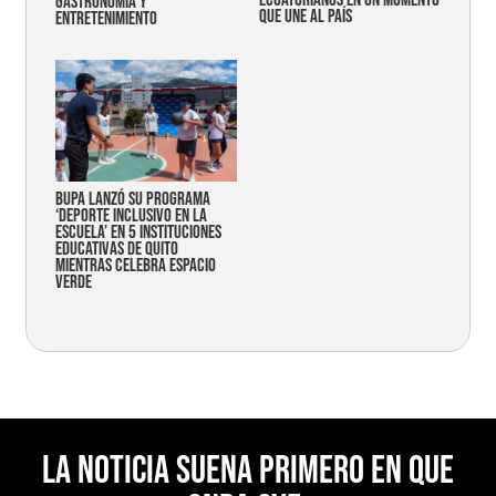
ecuatorianos en un momento
gastronomía y
que une al país
entretenimiento
Bupa lanzó su programa
‘Deporte Inclusivo en la
Escuela’ en 5 instituciones
educativas de Quito
mientras celebra espacio
verde
La noticia suena primero en Que