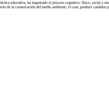
ca educativa, ha impulsado el proceso cognitivo, físico, social y emo
ravés de la conservación del medio ambiente, el cual, produce cambios p