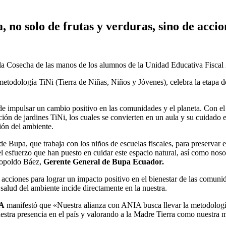
no solo de frutas y verduras, sino de accio
todología TiNi (Tierra de Niñas, Niños y Jóvenes), celebra la etapa d
de impulsar un cambio positivo en las comunidades y el planeta. Con e
 de jardines TiNi, los cuales se convierten en un aula y su cuidado es
ión del ambiente.
Bupa, que trabaja con los niños de escuelas fiscales, para preservar el
l esfuerzo que han puesto en cuidar este espacio natural, así como noso
Leopoldo Báez,
Gerente General de Bupa Ecuador.
cciones para lograr un impacto positivo en el bienestar de las comun
alud del ambiente incide directamente en la nuestra.
WA
manifestó que «Nuestra alianza con ANIA busca llevar la metodologí
tra presencia en el país y valorando a la Madre Tierra como nuestra m