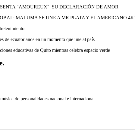
ESENTA "AMOUREUX", SU DECLARACIÓN DE AMOR
OBAL: MALUMA SE UNE A MR PLATA Y EL AMERICANO 4K
tretenimiento
es de ecuatorianos en un momento que une al país
uciones educativas de Quito mientras celebra espacio verde
e.
música de personalidades nacional e internacional.