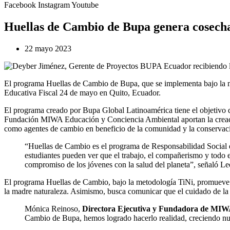
Facebook
Instagram
Youtube
Huellas de Cambio de Bupa genera cosecha, 
22 mayo 2023
El programa Huellas de Cambio de Bupa, que se implementa bajo la me
Educativa Fiscal 24 de mayo en Quito, Ecuador.
El programa creado por Bupa Global Latinoamérica tiene el objetivo 
Fundación MIWA Educación y Conciencia Ambiental aportan la creación
como agentes de cambio en beneficio de la comunidad y la conservac
“Huellas de Cambio es el programa de Responsabilidad Social de 
estudiantes pueden ver que el trabajo, el compañerismo y todo e
compromiso de los jóvenes con la salud del planeta”, señaló 
El programa Huellas de Cambio, bajo la metodología TiNi, promueve a
la madre naturaleza. Asimismo, busca comunicar que el cuidado de la s
Mónica Reinoso,
Directora Ejecutiva y Fundadora de MI
Cambio de Bupa, hemos logrado hacerlo realidad, creciendo nues