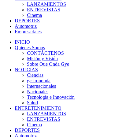
LANZAMIENTOS
ENTREVISTAS
Cinema
DEPORTES
Automotriz
Empresariales
INICIO
Quienes Somos
CONTÁCTENOS
Misión y Visión
Sobre Que Onda Gye
NOTICIAS
Ciencias
gastronomía
Internacionales
Nacionales
Tecnología e Innovación
Salud
ENTRETENIMIENTO
LANZAMIENTOS
ENTREVISTAS
Cinema
DEPORTES
Automotriz