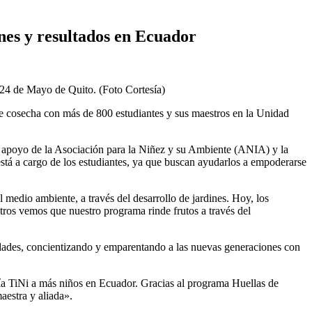
nes y resultados en Ecuador
e cosecha con más de 800 estudiantes y sus maestros en la Unidad
l apoyo de la Asociación para la Niñez y su Ambiente (ANIA) y la
tá a cargo de los estudiantes, ya que buscan ayudarlos a empoderarse
 medio ambiente, a través del desarrollo de jardines. Hoy, los
tros vemos que nuestro programa rinde frutos a través del
idades, concientizando y emparentando a las nuevas generaciones con
a TiNi a más niños en Ecuador. Gracias al programa Huellas de
aestra y aliada».