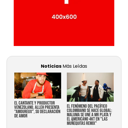
Noticias
Más Leídas
EL CANTANTE Y PRODUCTOR
EL FENÓMENO DEL PACÍFICO
VENEZOLANO, ALLEH PRESENTA
COLOMBIANO SE HACE GLOBAL:
"AMOUREUX", SU DECLARACIÓN
MALUMA SE UNE A MR PLATA Y
DE AMOR
EL AMERICANO 4KT EN "LAS
MUÑEQUITAS REMIX"