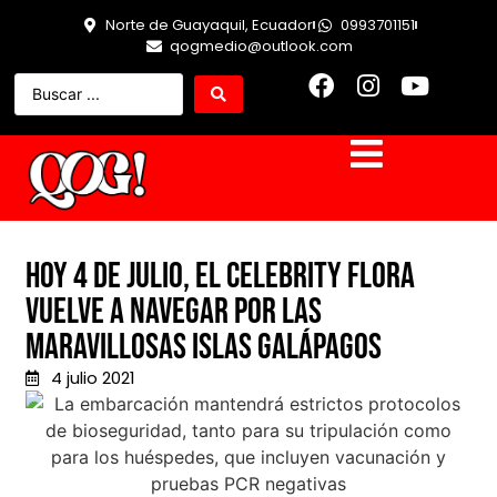
Norte de Guayaquil, Ecuador
0993701151
qogmedio@outlook.com
Hoy 4 de julio, el Celebrity Flora
vuelve a navegar por las
maravillosas Islas Galápagos
4 julio 2021