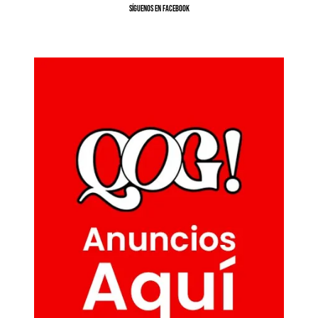
SíGUENOS EN FACEBOOK