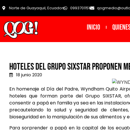
Norte de Guayaquil, Ecuador
0993701151
qogmedio@outl
INICIO
Quiene
Hoteles del grupo Sixstar proponen me
18 junio 2020
En homenaje al Día del Padre, Wyndham Quito Air
hoteles que forman parte del Grupo SIXSTAR, of
consentir a papá en familia ya sea en las instalaci
precautelando la salud y seguridad de clientes
bioseguridad en la manipulación de sus alimentos y 
Para sorprender a papá en la capital de los ecu