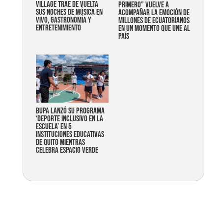
Village trae de vuelta
primero” vuelve a
sus noches de música en
acompañar la emoción de
vivo, gastronomía y
millones de ecuatorianos
entretenimiento
en un momento que une al
país
Bupa lanzó su programa
‘Deporte Inclusivo en la
Escuela’ en 5
instituciones educativas
de Quito mientras
celebra espacio verde