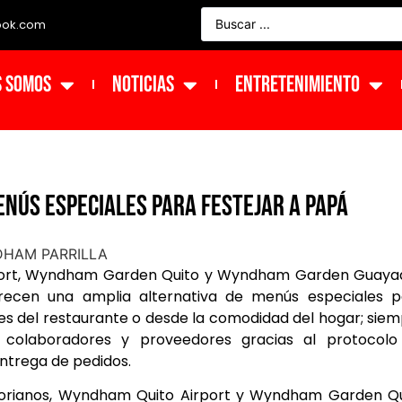
ook.com
s Somos
NOTICIAS
ENTRETENIMIENTO
nús especiales para festejar a Papá
port, Wyndham Garden Quito y Wyndham Garden Guayaqu
recen una amplia alternativa de menús especiales p
ones del restaurante o desde la comodidad del hogar; sie
, colaboradores y proveedores gracias al protocolo
entrega de pedidos.
atorianos, Wyndham Quito Airport y Wyndham Garden Qu