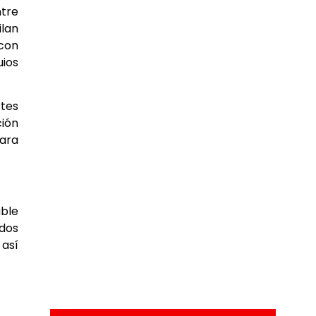
ntre
ilan
 con
uios
rtes
ción
para
able
ados
 así