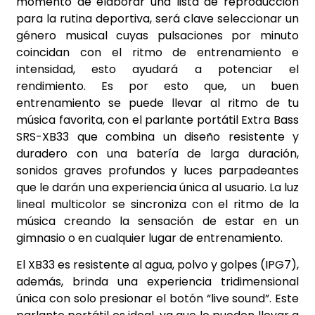
momento de elaborar una lista de reproducción
para la rutina deportiva, será clave seleccionar un
género musical cuyas pulsaciones por minuto
coincidan con el ritmo de entrenamiento e
intensidad, esto ayudará a potenciar el
rendimiento. Es por esto que, un buen
entrenamiento se puede llevar al ritmo de tu
música favorita, con el parlante portátil Extra Bass
SRS-XB33 que combina un diseño resistente y
duradero con una batería de larga duración,
sonidos graves profundos y luces parpadeantes
que le darán una experiencia única al usuario. La luz
lineal multicolor se sincroniza con el ritmo de la
música creando la sensación de estar en un
gimnasio o en cualquier lugar de entrenamiento.
El XB33 es resistente al agua, polvo y golpes (IPG7),
además, brinda una experiencia tridimensional
única con solo presionar el botón “live sound”. Este