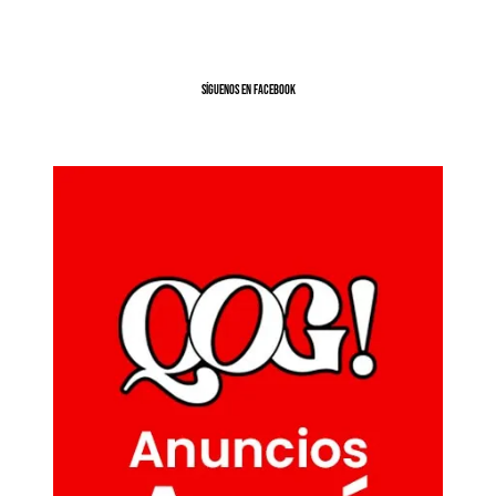
SíGUENOS EN FACEBOOK