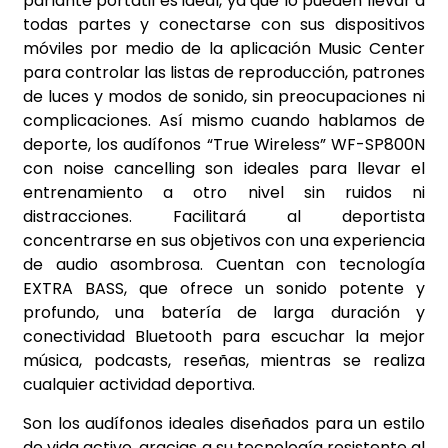
parlante portátil es ideal, ya que lo pueden llevar a
todas partes y conectarse con sus dispositivos
móviles por medio de la aplicación Music Center
para controlar las listas de reproducción, patrones
de luces y modos de sonido, sin preocupaciones ni
complicaciones. Así mismo cuando hablamos de
deporte, los audífonos “True Wireless” WF-SP800N
con noise cancelling son ideales para llevar el
entrenamiento a otro nivel sin ruidos ni
distracciones. Facilitará al deportista
concentrarse en sus objetivos con una experiencia
de audio asombrosa. Cuentan con tecnología
EXTRA BASS, que ofrece un sonido potente y
profundo, una batería de larga duración y
conectividad Bluetooth para escuchar la mejor
música, podcasts, reseñas, mientras se realiza
cualquier actividad deportiva.
Son los audífonos ideales diseñados para un estilo
de vida activo, gracias a su tecnología resistente al