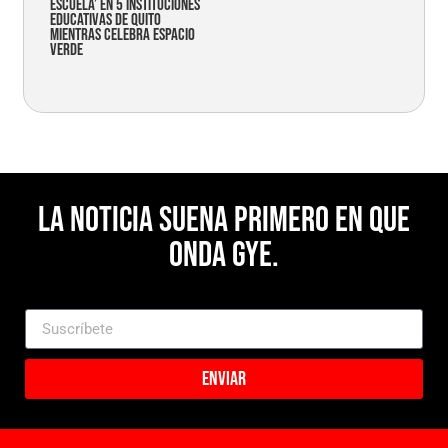
Escuela’ en 5 instituciones
educativas de Quito
mientras celebra espacio
verde
La noticia suena primero en Que
Onda Gye.
Enviar