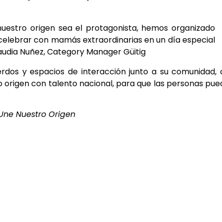
uestro origen sea el protagonista, hemos organizado
y celebrar con mamás extraordinarias en un día especial
audia Nuñez, Category Manager Güitig
dos y espacios de interacción junto a su comunidad,
ro origen con talento nacional, para que las personas pu
 Une Nuestro Origen