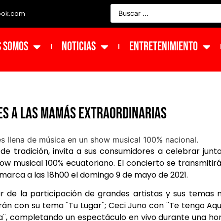
ook.com
s Somos
NOTICIAS
ENTRETENIMIENTO
res a las mamás extraordinarias
 de tradición, invita a sus consumidores a celebrar junt
ow musical 100% ecuatoriano. El concierto se transmitir
 marca a las 18h00 el domingo 9 de mayo de 2021.
r de la participación de grandes artistas y sus temas
án con su tema ¨Tu Lugar¨; Ceci Juno con ¨Te tengo Aqu
a¨, completando un espectáculo en vivo durante una ho