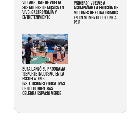
Village trae de vuelta
primero” vuelve a
sus noches de música en
acompañar la emoción de
vivo, gastronomía y
millones de ecuatorianos
entretenimiento
en un momento que une al
país
Bupa lanzó su programa
‘Deporte Inclusivo en la
Escuela’ en 5
instituciones educativas
de Quito mientras
celebra espacio verde