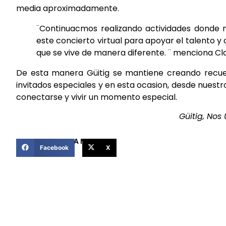
media aproximadamente.
¨Continuacmos realizando actividades donde n
este concierto virtual para apoyar el talento 
que se vive de manera diferente. ¨ menciona Cl
De esta manera Güitig se mantiene creando recuer
invitados especiales y en esta ocasion, desde nuest
conectarse y vivir un momento especial.
Güitig, Nos
COMPARTIR ESTA NOTICIA
Facebook
X