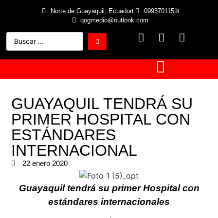
Norte de Guayaquil, Ecuador
0993701151
qogmedio@outlook.com
GUAYAQUIL TENDRÁ SU
PRIMER HOSPITAL CON
ESTÁNDARES
INTERNACIONAL
22 enero 2020
Guayaquil tendrá su primer Hospital con
estándares internacionales