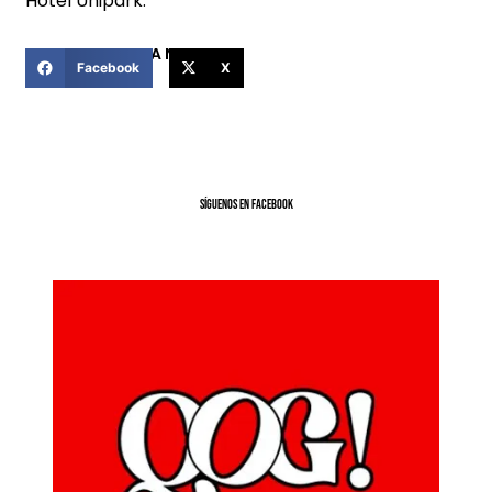
Hotel Unipark.
COMPARTIR ESTA NOTICIA
Facebook
X
SíGUENOS EN FACEBOOK