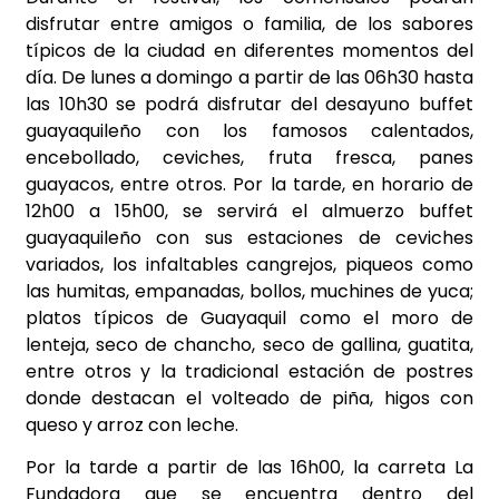
disfrutar entre amigos o familia, de los sabores
típicos de la ciudad en diferentes momentos del
día. De lunes a domingo a partir de las 06h30 hasta
las 10h30 se podrá disfrutar del desayuno buffet
guayaquileño con los famosos calentados,
encebollado, ceviches, fruta fresca, panes
guayacos, entre otros. Por la tarde, en horario de
12h00 a 15h00, se servirá el almuerzo buffet
guayaquileño con sus estaciones de ceviches
variados, los infaltables cangrejos, piqueos como
las humitas, empanadas, bollos, muchines de yuca;
platos típicos de Guayaquil como el moro de
lenteja, seco de chancho, seco de gallina, guatita,
entre otros y la tradicional estación de postres
donde destacan el volteado de piña, higos con
queso y arroz con leche.
Por la tarde a partir de las 16h00, la carreta La
Fundadora que se encuentra dentro del