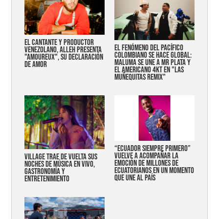
EL CANTANTE Y PRODUCTOR
EL FENÓMENO DEL PACÍFICO
VENEZOLANO, ALLEH PRESENTA
COLOMBIANO SE HACE GLOBAL:
"AMOUREUX", SU DECLARACIÓN
MALUMA SE UNE A MR PLATA Y
DE AMOR
EL AMERICANO 4KT EN "LAS
MUÑEQUITAS REMIX"
“Ecuador siempre primero”
vuelve a acompañar la
Village trae de vuelta sus
emoción de millones de
noches de música en vivo,
ecuatorianos en un momento
gastronomía y
que une al país
entretenimiento