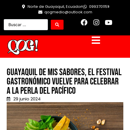
Norte de Guayaquil, Ecuador
0993701151
qogmedio@outlook.com
Guayaquil de mis Sabores, el festival
gastronómico vuelve para celebrar
a la Perla del Pacífico
29 junio 2024