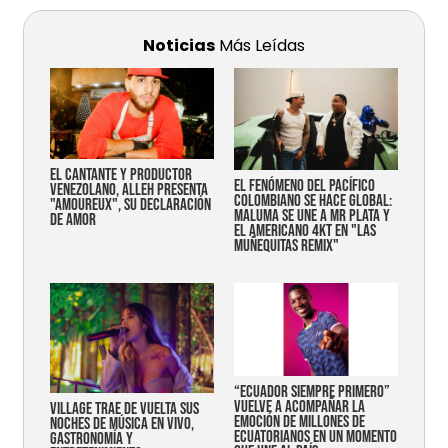
Noticias
Más Leídas
EL CANTANTE Y PRODUCTOR
EL FENÓMENO DEL PACÍFICO
VENEZOLANO, ALLEH PRESENTA
COLOMBIANO SE HACE GLOBAL:
"AMOUREUX", SU DECLARACIÓN
MALUMA SE UNE A MR PLATA Y
DE AMOR
EL AMERICANO 4KT EN "LAS
MUÑEQUITAS REMIX"
“Ecuador siempre primero”
vuelve a acompañar la
Village trae de vuelta sus
emoción de millones de
noches de música en vivo,
ecuatorianos en un momento
gastronomía y