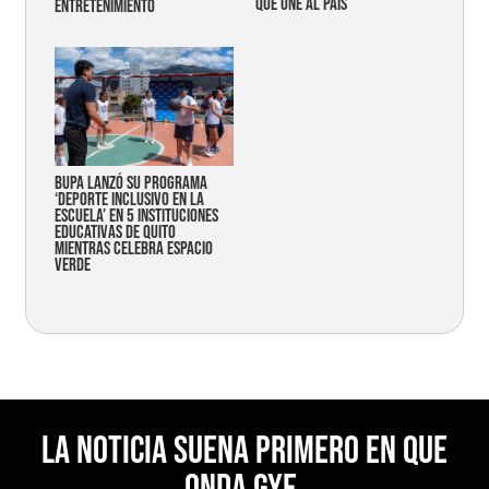
que une al país
entretenimiento
Bupa lanzó su programa
‘Deporte Inclusivo en la
Escuela’ en 5 instituciones
educativas de Quito
mientras celebra espacio
verde
La noticia suena primero en Que