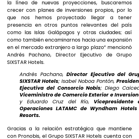
la línea de nuevas proyecciones, buscaremos
crecer con planes de inversiones propios, por lo
que nos hemos proyectado llegar a tener
presencia en otros puntos relevantes del país
como las Islas Galápagos y otras ciudades; así
como también encaminarnos hacia una expansión
en el mercado extranjero a largo plazo” mencionó
Andrés Pachano, Director Ejecutivo de Grupo
SIXSTAR Hotels.
Andrés Pachano,
Director Ejecutivo del Gru
SIXSTAR Hotels
; Isabel Noboa Pontón,
Presiden
Ejecutiva del Consorcio Nobis
; Diego Caiced
Viceministro de Comercio Exterior e Inversio
y Eduardo Cruz del Río,
Vicepresidente 
Operaciones LATAMC de Wyndham Hotels
Resorts.
Gracias a la relación estratégica que mantiene
con Pronobis, el Grupo SIXSTAR Hotels cuenta con