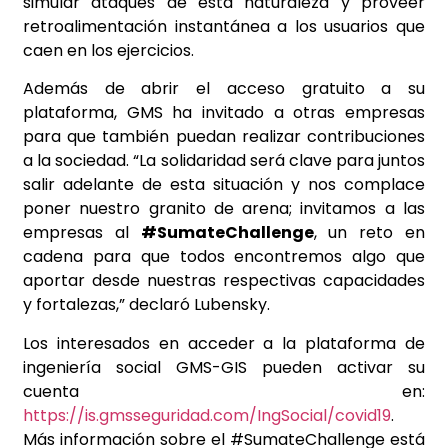
simular ataques de esta naturaleza y proveer
retroalimentación instantánea a los usuarios que
caen en los ejercicios.
Además de abrir el acceso gratuito a su
plataforma, GMS ha invitado a otras empresas
para que también puedan realizar contribuciones
a la sociedad. “La solidaridad será clave para juntos
salir adelante de esta situación y nos complace
poner nuestro granito de arena; invitamos a las
empresas al
#SumateChallenge
, un reto en
cadena para que todos encontremos algo que
aportar desde nuestras respectivas capacidades
y fortalezas,” declaró Lubensky.
Los interesados en acceder a la plataforma de
ingeniería social GMS-GIS pueden activar su
cuenta en:
https://is.gmsseguridad.com/IngSocial/covid19
.
Más información sobre el #SumateChallenge está