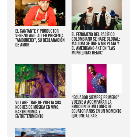
EL CANTANTE Y PRODUCTOR
EL FENÓMENO DEL PACÍFICO
VENEZOLANO, ALLEH PRESENTA
COLOMBIANO SE HACE GLOBAL:
"AMOUREUX", SU DECLARACIÓN
MALUMA SE UNE A MR PLATA Y
DE AMOR
EL AMERICANO 4KT EN "LAS
MUÑEQUITAS REMIX"
“Ecuador siempre primero”
vuelve a acompañar la
Village trae de vuelta sus
emoción de millones de
noches de música en vivo,
ecuatorianos en un momento
gastronomía y
que une al país
entretenimiento