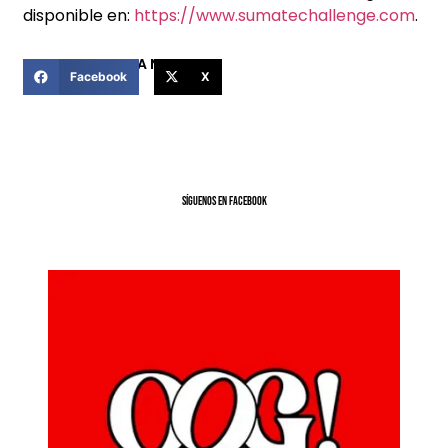
disponible en:
https://www.sumatechallenge.com
.
COMPARTIR ESTA NOTICIA
Facebook
X
SíGUENOS EN FACEBOOK