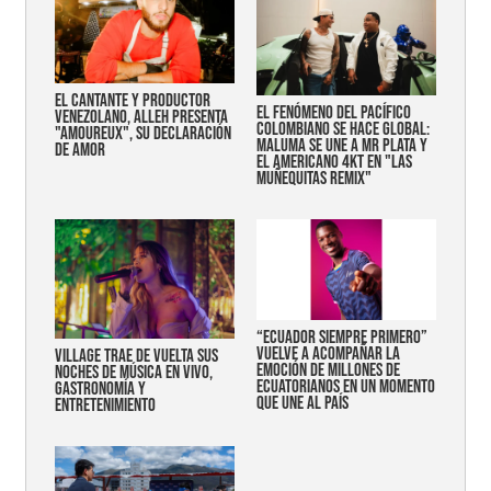
EL CANTANTE Y PRODUCTOR
EL FENÓMENO DEL PACÍFICO
VENEZOLANO, ALLEH PRESENTA
COLOMBIANO SE HACE GLOBAL:
"AMOUREUX", SU DECLARACIÓN
MALUMA SE UNE A MR PLATA Y
DE AMOR
EL AMERICANO 4KT EN "LAS
MUÑEQUITAS REMIX"
“Ecuador siempre primero”
vuelve a acompañar la
Village trae de vuelta sus
emoción de millones de
noches de música en vivo,
ecuatorianos en un momento
gastronomía y
que une al país
entretenimiento