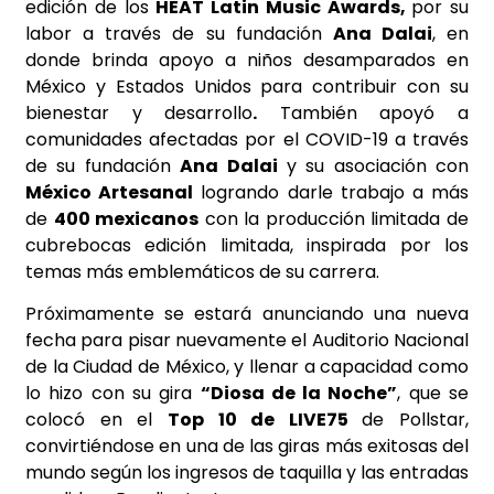
edición de los
HEAT Latin Music Awards,
por su
labor a través de su fundación
Ana Dalai
, en
donde brinda apoyo a niños desamparados en
México y Estados Unidos para contribuir con su
bienestar y desarrollo
.
También apoyó a
comunidades afectadas por el COVID-19 a través
de su fundación
Ana Dalai
y su asociación con
México Artesanal
logrando darle trabajo a más
de
400 mexicanos
con la producción limitada de
cubrebocas edición limitada, inspirada por los
temas más emblemáticos de su carrera.
Próximamente se estará anunciando una nueva
fecha para pisar nuevamente el Auditorio Nacional
de la Ciudad de México, y llenar a capacidad como
lo hizo con su gira
“Diosa de la Noche”
, que se
colocó en el
Top 10 de LIVE75
de Pollstar,
convirtiéndose en una de las giras más exitosas del
mundo según los ingresos de taquilla y las entradas