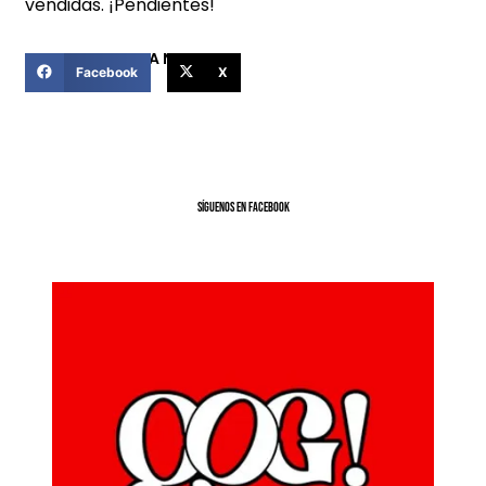
vendidas. ¡Pendientes!
COMPARTIR ESTA NOTICIA
Facebook
X
SíGUENOS EN FACEBOOK