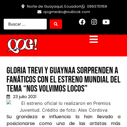
Norte de Guayaquil, Ecuador
0993701151
qogmedio@outlook.com
Gloria Trevi y Guaynaa sorprenden a
fanáticos con el estreno mundial del
tema “Nos Volvimos Locos”
23 julio 2021
Su grandeza e influencia la han llevado a
posicionarse como una de las artistas más