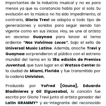
importantes de la industria musical y no es para
menos ya que su constancia habla por sí sola. Su
evolución en la música no ha sido impedimento, al
contrario,
Gloria Trevi
se adapta a todo tipo de
generaciones y sonidos para seguir siendo tan
vigente como en sus inicios. Hoy, se une al artista
en ascenso
Guaynaa
para lanzar el tema
ardiente
“Nos Volvimos Locos”
, bajo el sello de
Universal Music Latino
. Además, anoche
Trevi y
Guaynaa
sorprendieron al público con el estreno
mundial del tema en la
18a edición de Premios
Juventud
, que tuvo lugar en el
Watsco Center
de
la ciudad de
Miami, Florida
y fue transmitido por
la cadena
Univision.
Producido por
YoFred [Ozuna], Eduardo
Bladinieres y Gil Elguezabal,
la canción fue
escrita por Gloria Trevi junto al artista ganador del
Latin GRAMMY
®
y ex-integrante del reconocido