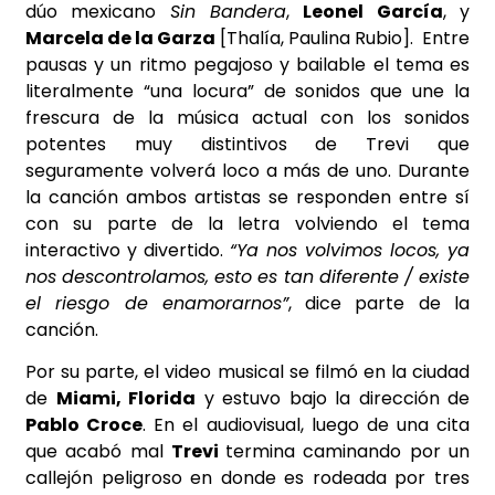
dúo mexicano
Sin Bandera
,
Leonel García
, y
Marcela de la Garza
[Thalía, Paulina Rubio]. Entre
pausas y un ritmo pegajoso y bailable el tema es
literalmente “una locura” de sonidos que une la
frescura de la música actual con los sonidos
potentes muy distintivos de Trevi que
seguramente volverá loco a más de uno. Durante
la canción ambos artistas se responden entre sí
con su parte de la letra volviendo el tema
interactivo y divertido.
“Ya nos volvimos locos, ya
nos descontrolamos, esto es tan diferente / existe
el riesgo de enamorarnos”
, dice parte de la
canción.
Por su parte, el video musical se filmó en la ciudad
de
Miami, Florida
y estuvo bajo la dirección de
Pablo Croce
. En el audiovisual, luego de una cita
que acabó mal
Trevi
termina caminando por un
callejón peligroso en donde es rodeada por tres