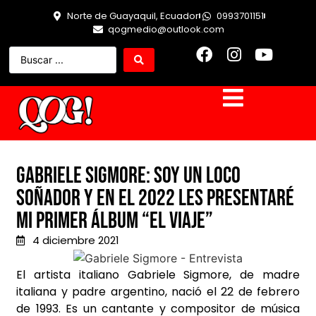
Norte de Guayaquil, Ecuador
0993701151
qogmedio@outlook.com
Gabriele Sigmore: Soy un loco
soñador y en el 2022 les presentaré
mi primer álbum “El Viaje”
4 diciembre 2021
El artista italiano Gabriele Sigmore, de madre
italiana y padre argentino, nació el 22 de febrero
de 1993. Es un cantante y compositor de música