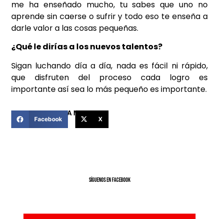
me ha enseñado mucho, tu sabes que uno no
aprende sin caerse o sufrir y todo eso te enseña a
darle valor a las cosas pequeñas.
¿Qué le dirías a los nuevos talentos?
Sigan luchando día a día, nada es fácil ni rápido,
que disfruten del proceso cada logro es
importante así sea lo más pequeño es importante.
COMPARTIR ESTA NOTICIA
Facebook
X
SíGUENOS EN FACEBOOK