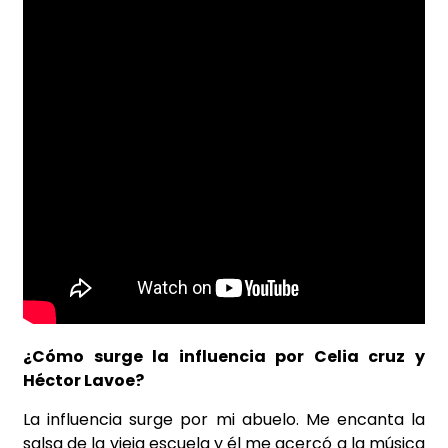
¿Cómo surge la influencia por Celia cruz y
Héctor Lavoe?
La influencia surge por mi abuelo. Me encanta la
salsa de la vieja escuela y él me acercó a la música