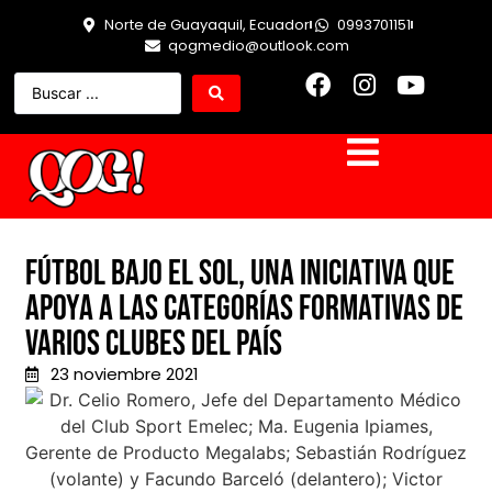
Norte de Guayaquil, Ecuador
0993701151
qogmedio@outlook.com
Fútbol Bajo el Sol, una iniciativa que
apoya a las categorías formativas de
varios clubes del país
23 noviembre 2021