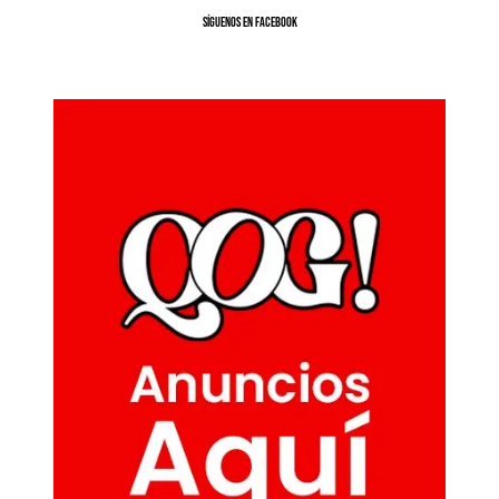
SíGUENOS EN FACEBOOK