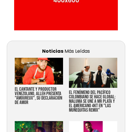
Noticias
Más Leídas
EL CANTANTE Y PRODUCTOR
EL FENÓMENO DEL PACÍFICO
VENEZOLANO, ALLEH PRESENTA
COLOMBIANO SE HACE GLOBAL:
"AMOUREUX", SU DECLARACIÓN
MALUMA SE UNE A MR PLATA Y
DE AMOR
EL AMERICANO 4KT EN "LAS
MUÑEQUITAS REMIX"