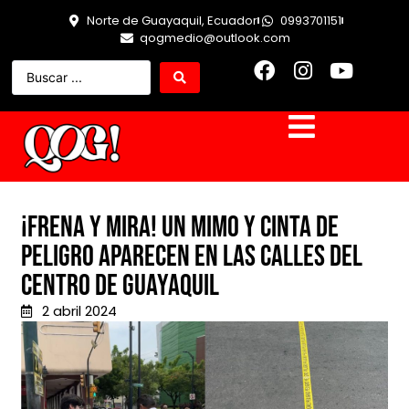
Norte de Guayaquil, Ecuador
0993701151
qogmedio@outlook.com
¡Frena y Mira! Un mimo y cinta de
peligro aparecen en las calles del
centro de Guayaquil
2 abril 2024