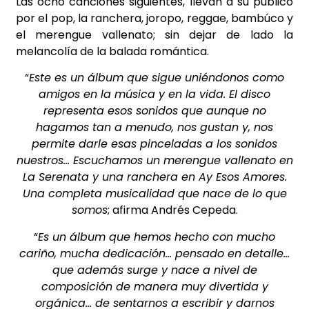
Las ocho canciones siguientes, llevan a su público
por el pop, la ranchera, joropo, reggae, bambúco y
el merengue vallenato; sin dejar de lado la
melancolía de la balada romántica.
“
Este es un álbum que sigue uniéndonos como
amigos en la música y en la vida. El disco
representa esos sonidos que aunque no
hagamos tan a menudo, nos gustan y, nos
permite darle esas pinceladas a los sonidos
nuestros… Escuchamos un merengue vallenato en
La Serenata y una ranchera en Ay Esos Amores.
Una completa musicalidad que nace de lo que
somos
; afirma Andrés Cepeda.
“
Es un álbum que hemos hecho con mucho
cariño, mucha dedicación… pensado en detalle…
que además surge y nace a nivel de
composición de manera muy divertida y
orgánica… de sentarnos a escribir y darnos