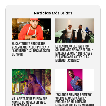
Noticias
Más Leídas
EL CANTANTE Y PRODUCTOR
EL FENÓMENO DEL PACÍFICO
VENEZOLANO, ALLEH PRESENTA
COLOMBIANO SE HACE GLOBAL:
"AMOUREUX", SU DECLARACIÓN
MALUMA SE UNE A MR PLATA Y
DE AMOR
EL AMERICANO 4KT EN "LAS
MUÑEQUITAS REMIX"
“Ecuador siempre primero”
vuelve a acompañar la
Village trae de vuelta sus
emoción de millones de
noches de música en vivo,
ecuatorianos en un momento