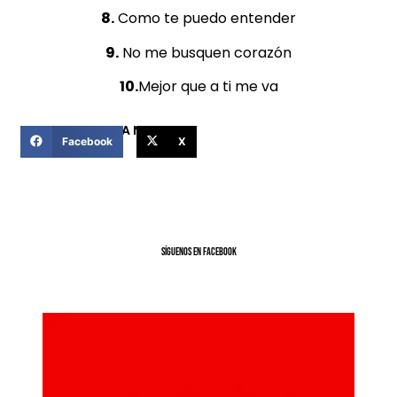
8.
Como te puedo entender
9.
No me busquen corazón
10.
Mejor que a ti me va
COMPARTIR ESTA NOTICIA
Facebook
X
SíGUENOS EN FACEBOOK