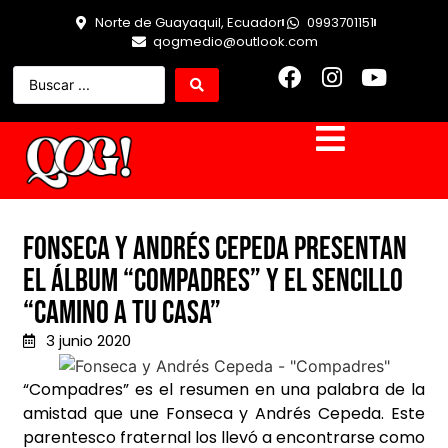
Norte de Guayaquil, Ecuador
0993701151
qogmedio@outlook.com
Fonseca y Andrés Cepeda presentan
el Álbum “Compadres” y el sencillo
“Camino a tu casa”
3 junio 2020
“Compadres” es el resumen en una palabra de la
amistad que une Fonseca y Andrés Cepeda. Este
parentesco fraternal los llevó a encontrarse como