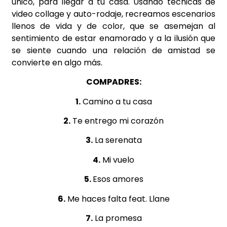
único, para llegar a tu casa. Usando técnicas de
video collage y auto-rodaje, recreamos escenarios
llenos de vida y de color, que se asemejan al
sentimiento de estar enamorado y a la ilusión que
se siente cuando una relación de amistad se
convierte en algo más.
COMPADRES:
1.
Camino a tu casa
2.
Te entrego mi corazón
3.
La serenata
4.
Mi vuelo
5.
Esos amores
6.
Me haces falta feat. Llane
7.
La promesa